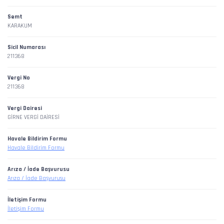
Semt
KARAKUM
Sicil Numarası
211368
Vergi No
211368
Vergi Dairesi
GİRNE VERGİ DAİRESİ
Havale Bildirim Formu
Havale Bildirim Formu
Arıza / İade Başvurusu
Arıza / İade Başvurusu
İletişim Formu
İletişim Formu