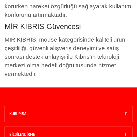
korurken hareket özgürlüğü sağlayarak kullanım
konforunu artırmaktadır.
MİR KIBRIS Güvencesi
MİR KIBRIS, mouse kategorisinde kaliteli ürün
çeşitliliği, güvenli alışveriş deneyimi ve satış
sonrası destek anlayışı ile Kıbrıs'ın teknoloji
merkezi olma hedefi doğrultusunda hizmet
vermektedir.
KURUMSAL
BİLGİLENDİRME