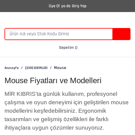
Üye Ol
ya da
Giriş Yap
Sepetim
Mouse
Anasayfa
ÇEVRE BİRİMLERİ
Mouse Fiyatları ve Modelleri
MİR KIBRIS'ta günlük kullanım, profesyonel
çalışma ve oyun deneyimi için geliştirilen mouse
modellerini keşfedebilirsiniz. Ergonomik
tasarımları ve gelişmiş özellikleri ile farklı
ihtiyaçlara uygun çözümler sunuyoruz.