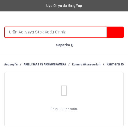
Üye Ol
ya da
Giriş Yap
Sepetim
Kamera Çant
Anasayfa
AKILLI SAAT VE AKSİYON KAMERA
Kamera Aksesuarları
Ürün Bulunamadı.