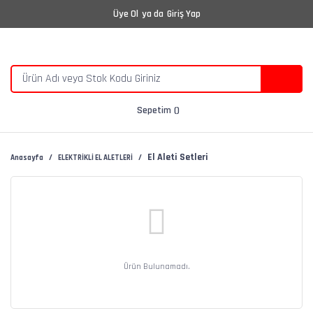
Üye Ol
ya da
Giriş Yap
Sepetim
El Aleti Setleri
Anasayfa
ELEKTRİKLİ EL ALETLERİ
Ürün Bulunamadı.