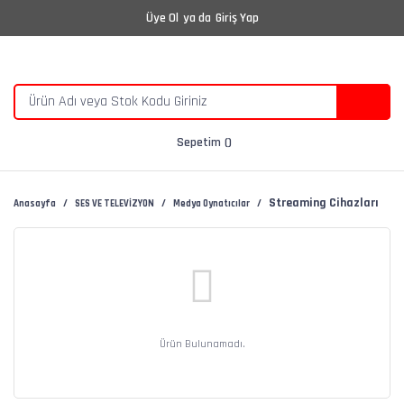
Üye Ol
ya da
Giriş Yap
Sepetim
Streaming Cihazları
Anasayfa
SES VE TELEVİZYON
Medya Oynatıcılar
Ürün Bulunamadı.