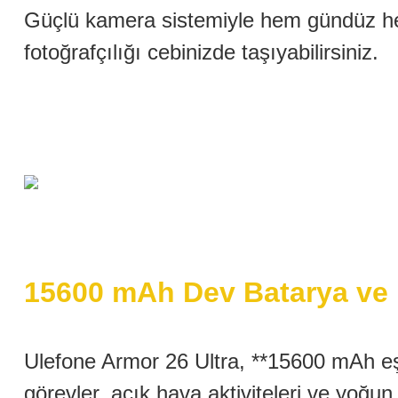
Güçlü kamera sistemiyle hem gündüz hem
fotoğrafçılığı cebinizde taşıyabilirsiniz.
15600 mAh Dev Batarya ve 1
Ulefone Armor 26 Ultra, **15600 mAh eşd
görevler, açık hava aktiviteleri ve yoğu