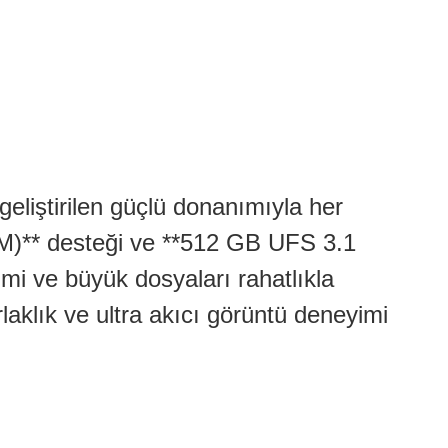
eliştirilen güçlü donanımıyla her
M)** desteği ve **512 GB UFS 3.1
imi ve büyük dosyaları rahatlıkla
aklık ve ultra akıcı görüntü deneyimi