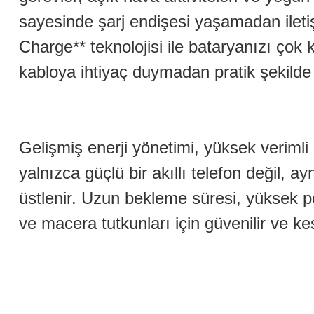
sayesinde şarj endişesi yaşamadan iletişi
Charge** teknolojisi ile bataryanızı çok
kabloya ihtiyaç duymadan pratik şekilde e
Gelişmiş enerji yönetimi, yüksek verimli
yalnızca güçlü bir akıllı telefon değil, a
üstlenir. Uzun bekleme süresi, yüksek per
ve macera tutkunları için güvenilir ve ke