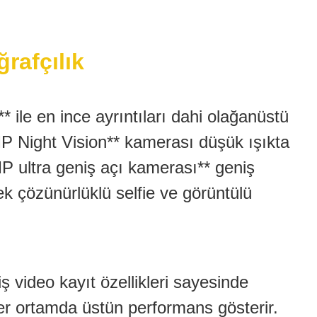
rafçılık
le en ince ayrıntıları dahi olağanüstü
MP Night Vision** kamerası düşük ışıkta
 ultra geniş açı kamerası** geniş
k çözünürlüklü selfie ve görüntülü
ş video kayıt özellikleri sayesinde
er ortamda üstün performans gösterir.