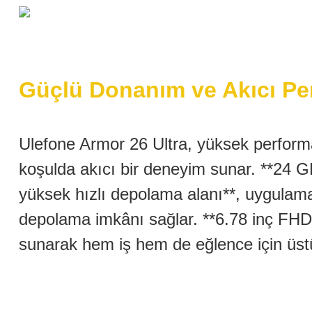
Güçlü Donanım ve Akıcı Pe
Ulefone Armor 26 Ultra, yüksek performan
koşulda akıcı bir deneyim sunar. **24
yüksek hızlı depolama alanı**, uygulamala
depolama imkânı sağlar. **6.78 inç FHD+
sunarak hem iş hem de eğlence için üstü