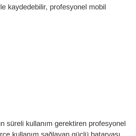
e kaydedebilir, profesyonel mobil
n süreli kullanım gerektiren profesyonel
lerce kullanım sağlayan güçlü bataryası