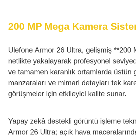
200 MP Mega Kamera Sistemi
Ulefone Armor 26 Ultra, gelişmiş **200
netlikte yakalayarak profesyonel seviye
ve tamamen karanlık ortamlarda üstün g
manzaraları ve mimari detayları tek kar
görüşmeler için etkileyici kalite sunar.
Yapay zekâ destekli görüntü işleme teknol
Armor 26 Ultra; açık hava maceralarınd