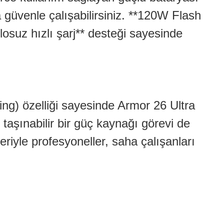
a güvenle çalışabilirsiniz. **120W Flash
losuz hızlı şarj** desteği sayesinde
ing) özelliği sayesinde Armor 26 Ultra
n taşınabilir bir güç kaynağı görevi de
eriyle profesyoneller, saha çalışanları