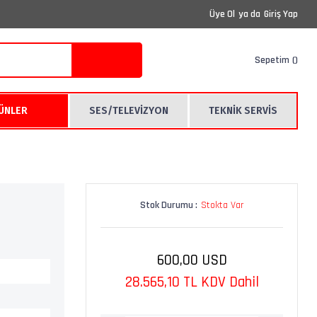
Üye Ol
ya da
Giriş Yap
Sepetim
RÜNLER
SES/TELEVİZYON
TEKNİK SERVİS
Stok Durumu :
Stokta Var
600,00 USD
28.565,10 TL KDV Dahil