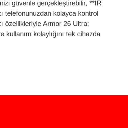
i güvenle gerçekleştirebilir, **IR
ızı telefonunuzdan kolayca kontrol
 özellikleriyle Armor 26 Ultra;
ve kullanım kolaylığını tek cihazda