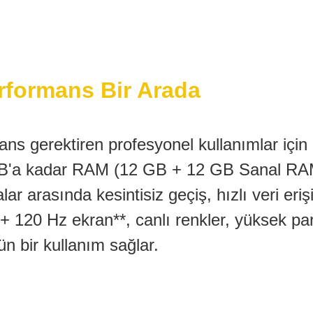
rformans Bir Arada
s gerektiren profesyonel kullanımlar için g
 GB'a kadar RAM (12 GB + 12 GB Sanal RA
r arasında kesintisiz geçiş, hızlı veri eriş
 120 Hz ekran**, canlı renkler, yüksek parl
n bir kullanım sağlar.