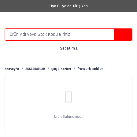
Üye Ol
ya da
Giriş Yap
Sepetim
Powerbankler
Anasayfa
AKSESUARLAR
Şarj Cihazları
Ürün Bulunamadı.