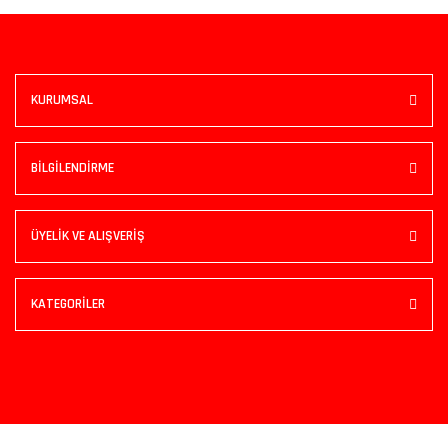
KURUMSAL
BİLGİLENDİRME
ÜYELİK VE ALIŞVERİŞ
KATEGORİLER