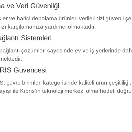
 ve Veri Güvenliği
ler ve harici depolama ürünleri verilerinizi güvenli 
ınızı karşılamanıza yardımcı olmaktadır.
ğlantı Sistemleri
bağlantı çözümleri sayesinde ev ve iş yerlerinde daha
mektedir.
RIS Güvencesi
 çevre birimleri kategorisinde kaliteli ürün çeşitliliğ
ayışı ile Kıbrıs'ın teknoloji merkezi olma hedefi doğ