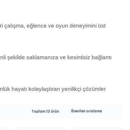
ri çalışma, eğlence ve oyun deneyimini üst
venli şekilde saklamanıza ve kesintisiz bağlantı
nlük hayatı kolaylaştıran yenilikçi çözümler
Toplam 13 ürün