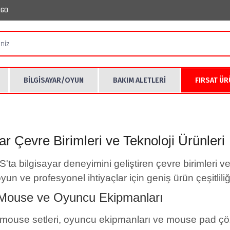
RGO
BİLGİSAYAR/OYUN
BAKIM ALETLERİ
FIRSAT Ü
ar Çevre Birimleri ve Teknoloji Ürünleri
ta bilgisayar deneyimini geliştiren çevre birimleri ve 
yun ve profesyonel ihtiyaçlar için geniş ürün çeşitlili
 Mouse ve Oyuncu Ekipmanları
mouse setleri, oyuncu ekipmanları ve mouse pad çözü