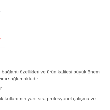
r
V
 bağlantı özellikleri ve ürün kalitesi büyük önem
yimi sağlamaktadır.
r
k kullanımın yanı sıra profesyonel çalışma ve