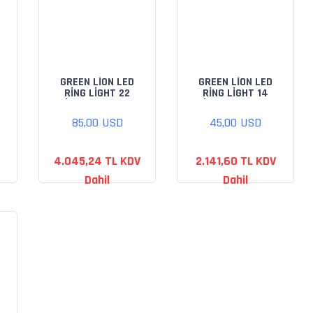
GREEN LİON LED
GREEN LİON LED
RİNG LİGHT 22
RİNG LİGHT 14
İNCH (GLR-22)
İNCH (GLR-14)
85,00 USD
45,00 USD
4.045,24 TL KDV
2.141,60 TL KDV
Dahil
Dahil