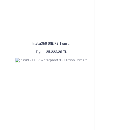
Insta360 ONE RS Twin ...
Fiyat :
25.223,28 TL