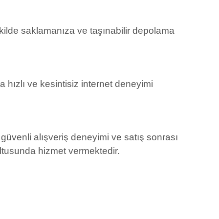
şekilde saklamanıza ve taşınabilir depolama
 hızlı ve kesintisiz internet deneyimi
i, güvenli alışveriş deneyimi ve satış sonrası
rultusunda hizmet vermektedir.