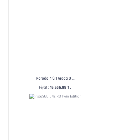
Porodo 4'ü 1 Arada O ...
Fiyat :
16.656,89 TL