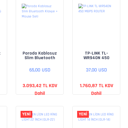
k
Porodo Kablosuz
TP-LINK TL-
Slim Bluetooth
WR940N 450
Klavye + Mouse
MBPS ROUTER
Seti
65,00 USD
37,00 USD
3.093,42 TL KDV
1.760,87 TL KDV
Dahil
Dahil
YENİ
YENİ