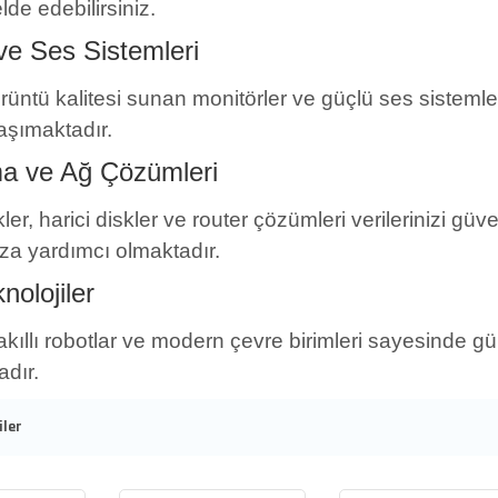
de edebilirsiniz.
ve Ses Sistemleri
üntü kalitesi sunan monitörler ve güçlü ses sistemle
aşımaktadır.
a ve Ağ Çözümleri
er, harici diskler ve router çözümleri verilerinizi gü
a yardımcı olmaktadır.
knolojiler
 akıllı robotlar ve modern çevre birimleri sayesinde gü
dır.
ler