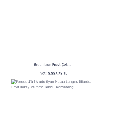
Green Lion Frost Çek ...
Fiyat :
9.997,79 TL