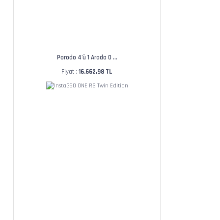
Porodo 4'ü 1 Arada O ...
Fiyat :
16.662,98 TL