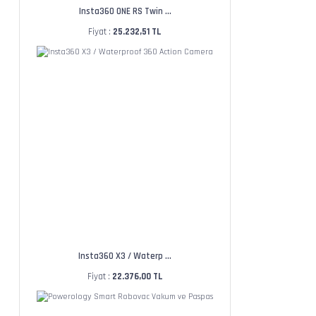
Insta360 ONE RS Twin ...
Fiyat :
25.232,51 TL
Insta360 X3 / Waterp ...
Fiyat :
22.376,00 TL