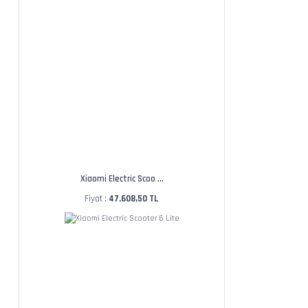
Xiaomi Electric Scoo ...
Fiyat :
47.608,50 TL