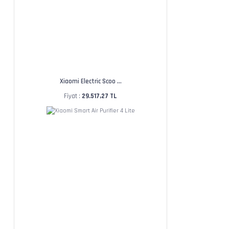
Xiaomi Electric Scoo ...
Fiyat :
29.517,27 TL