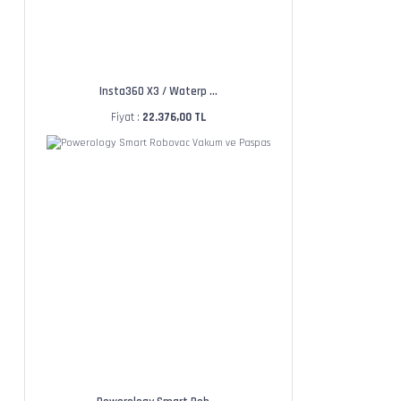
Insta360 X3 / Waterp ...
Fiyat :
22.376,00 TL