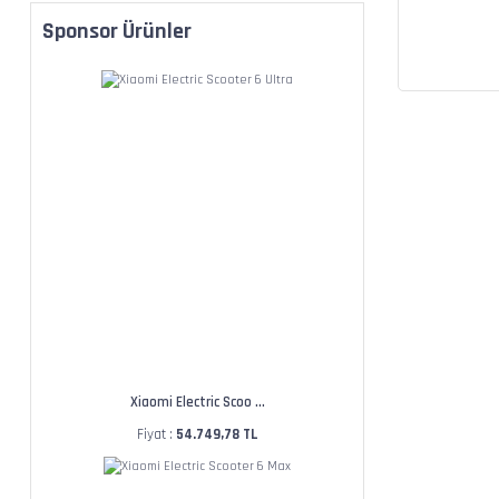
Sponsor Ürünler
Xiaomi Electric Scoo ...
Fiyat :
54.749,78 TL