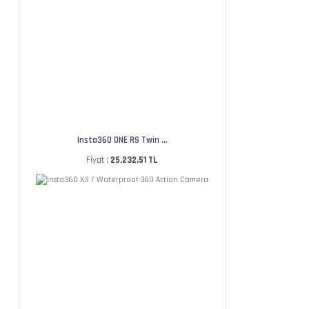
Insta360 ONE RS Twin ...
Fiyat :
25.232,51 TL