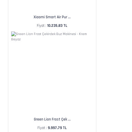
Xiaomi Smart Air Pur ...
Fiyat :
10.235,83 TL
Green Lion Frost Çek ...
Fiyat :
9.997,79 TL