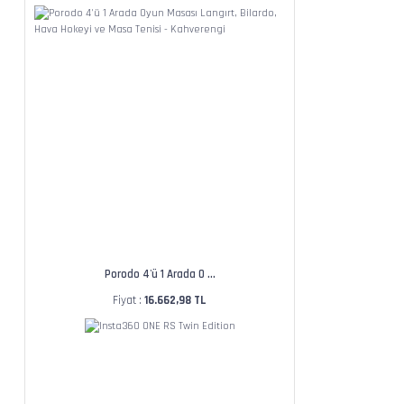
Porodo 4'ü 1 Arada O ...
Fiyat :
16.662,98 TL