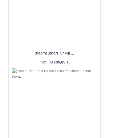
Xiaomi Smart Air Pur ...
Fiyat :
10.235,83 TL