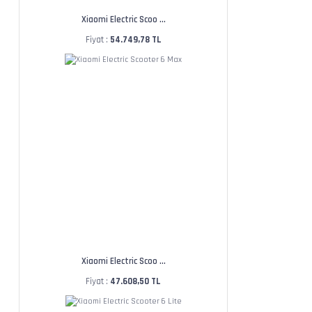
Xiaomi Electric Scoo ...
Fiyat :
54.749,78 TL
Xiaomi Electric Scoo ...
Fiyat :
47.608,50 TL