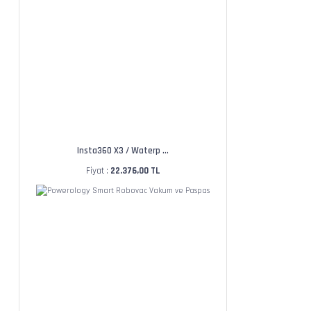
Insta360 X3 / Waterp ...
Fiyat :
22.376,00 TL