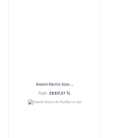
Xiaomi Electric Scoo ...
Fiyat :
29.517,27 TL