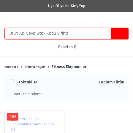
Üye Ol
ya da
Giriş Yap
Sepetim
Fitness Ekipmanları
Anasayfa
SPOR VE YAŞAM
Stoktakiler
Toplam 1 ürün
YENİ