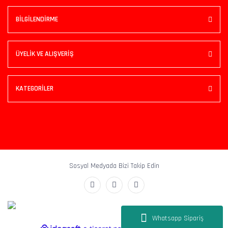
BİLGİLENDİRME
ÜYELİK VE ALIŞVERİŞ
KATEGORİLER
Sosyal Medyada Bizi Takip Edin
Whatsapp Sipariş