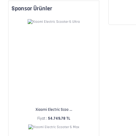
Sponsor Ürünler
Xiaomi Electric Scoo ...
Fiyat :
54.749,78 TL