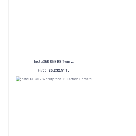
Insta360 ONE RS Twin ...
Fiyat :
25.232,51 TL