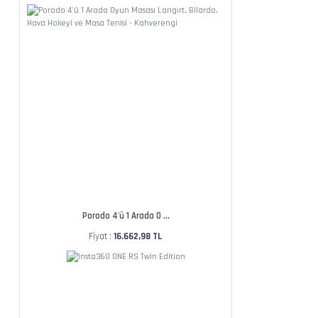
Porodo 4'ü 1 Arada O ...
Fiyat :
16.662,98 TL