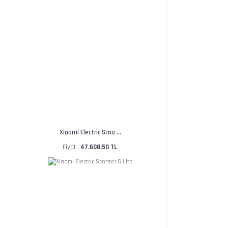
Xiaomi Electric Scoo ...
Fiyat :
47.608,50 TL