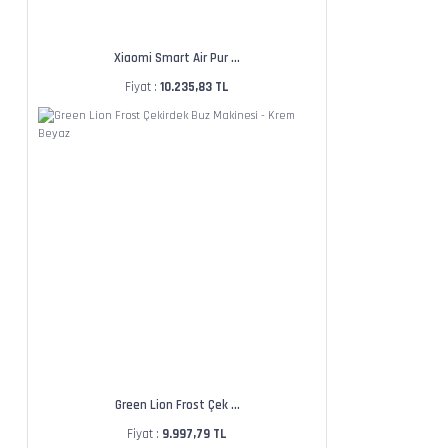
Xiaomi Smart Air Pur ...
Fiyat :
10.235,83 TL
Green Lion Frost Çek ...
Fiyat :
9.997,79 TL