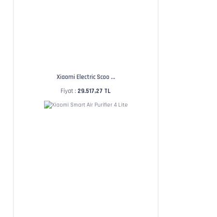
Xiaomi Electric Scoo ...
Fiyat :
29.517,27 TL