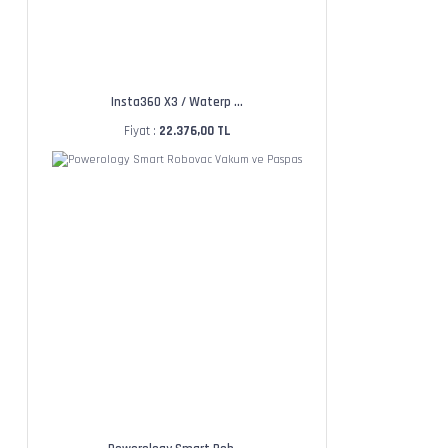
Insta360 X3 / Waterp ...
Fiyat :
22.376,00 TL