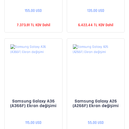
155,00 USD
135,00 USD
7.373,91 TL KDV Dahil
6.422,44 TL KDV Dahil
Samsung Galaxy A36
Samsung Galaxy A26
(A366F) Ekran değişimi
(A266F) Ekran değişimi
115,00 USD
55,00 USD