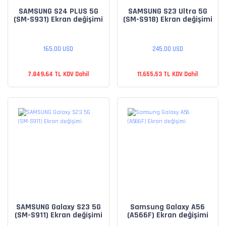
SAMSUNG S24 PLUS 5G
SAMSUNG S23 Ultra 5G
(SM-S931) Ekran değişimi
(SM-S918) Ekran değişimi
165,00 USD
245,00 USD
7.849,64 TL KDV Dahil
11.655,53 TL KDV Dahil
SAMSUNG Galaxy S23 5G
Samsung Galaxy A56
(SM-S911) Ekran değişimi
(A566F) Ekran değişimi