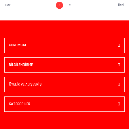
1
2
KURUMSAL
BİLGİLENDİRME
ÜYELİK VE ALIŞVERİŞ
KATEGORİLER