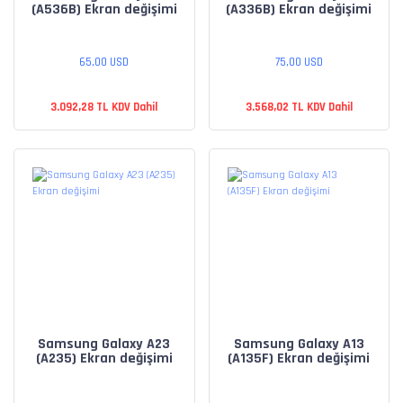
(A536B) Ekran değişimi
(A336B) Ekran değişimi
65,00 USD
75,00 USD
3.092,28 TL KDV Dahil
3.568,02 TL KDV Dahil
Samsung Galaxy A23
Samsung Galaxy A13
(A235) Ekran değişimi
(A135F) Ekran değişimi