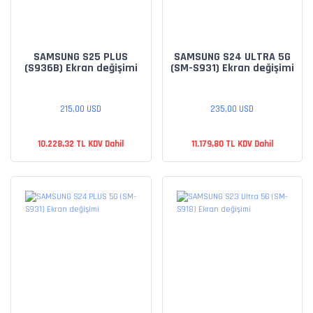
SAMSUNG S25 PLUS
SAMSUNG S24 ULTRA 5G
(S936B) Ekran değişimi
(SM-S931) Ekran değişimi
215,00 USD
235,00 USD
10.228,32 TL KDV Dahil
11.179,80 TL KDV Dahil