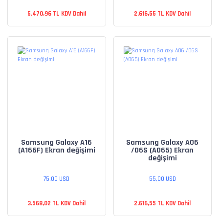
5.470,96 TL KDV Dahil
2.616,55 TL KDV Dahil
Samsung Galaxy A16
Samsung Galaxy A06
(A166F) Ekran değişimi
/06S (A065) Ekran
değişimi
75,00 USD
55,00 USD
3.568,02 TL KDV Dahil
2.616,55 TL KDV Dahil