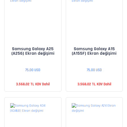
Samsung Galaxy A25
Samsung Galaxy A15
(A256) Ekran değişimi
(A155F) Ekran değişimi
75,00 USD
75,00 USD
3.568,02 TL KDV Dahil
3.568,02 TL KDV Dahil