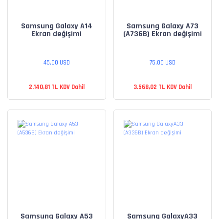
Samsung Galaxy A14
Samsung Galaxy A73
Ekran değişimi
(A736B) Ekran değişimi
45,00 USD
75,00 USD
2.140,81 TL KDV Dahil
3.568,02 TL KDV Dahil
Samsung Galaxy A53
Samsung GalaxyA33