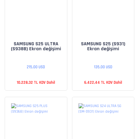
SAMSUNG S25 ULTRA
SAMSUNG S25 (S931)
(S938B) Ekran değişimi
Ekran değişimi
215,00 USD
135,00 USD
10.228,32 TL KDV Dahil
6.422,44 TL KDV Dahil