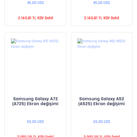
45,00 USD
45,00 USD
2.140,81 TL KDV Dahil
2.140,81 TL KDV Dahil
Samsung Galaxy A72
Samsung Galaxy A52
(A725) Ekran değişimi
(A525) Ekran değişimi
65,00 USD
65,00 USD
3.092,28 TL KDV Dahil
3.092,28 TL KDV Dahil