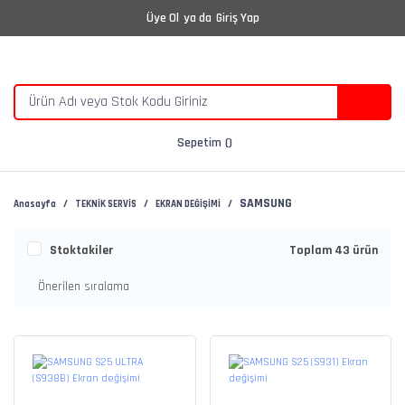
Üye Ol
ya da
Giriş Yap
Sepetim
SAMSUNG
Anasayfa
TEKNİK SERVİS
EKRAN DEĞİŞİMİ
Stoktakiler
Toplam 43 ürün