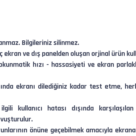
anmaz. Bilgileriniz silinmez.
 ekran ve dış panelden oluşan orjinal ürün kull
kunmatik hızı - hassasiyeti ve ekran parlakl
ında ekranı dilediğiniz kadar test etme, her
 ilgili kullanıcı hatası dışında karşılaşıl
vuşturulur.
runlarının önüne geçebilmek amacıyla ekrana