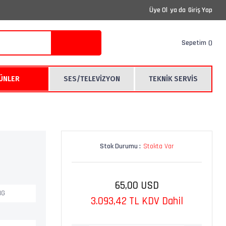
Üye Ol
ya da
Giriş Yap
Sepetim
RÜNLER
SES/TELEVİZYON
TEKNİK SERVİS
Stok Durumu :
Stokta Var
65,00 USD
NG
3.093,42 TL KDV Dahil