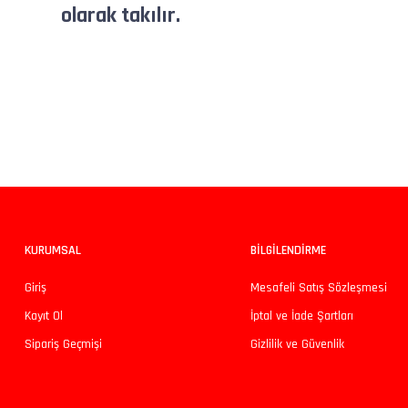
olarak takılır.
Bu ürünün fiyat bilgisi, resim, ürün açıklamalarında ve diğer konularda yeters
Görüş ve önerileriniz için teşekkür ederiz.
Ürün resmi kalitesiz, bozuk veya görüntülenemiyor.
Ürün açıklamasında eksik bilgiler bulunuyor.
Ürün bilgilerinde hatalar bulunuyor.
KURUMSAL
BİLGİLENDİRME
Ürün fiyatı diğer sitelerden daha pahalı.
Giriş
Mesafeli Satış Sözleşmesi
Bu ürüne benzer farklı alternatifler olmalı.
Kayıt Ol
İptal ve İade Şartları
Sipariş Geçmişi
Gizlilik ve Güvenlik