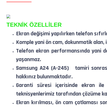
TEKNİK ÖZELLİLER
Ekran değişimi yapılırken telefon sıfırl
Komple yani ön cam, dokunmatik alan, iç
Telefon ekran performansında yani do
yaşanmaz.
Samsung
A24
(A-245)
tamiri sonras
hakkınız bulunmaktadır.
Garanti süresi içerisinde ekran ile
teknisyenlerimiz tarafından çözüme ka
Ekran kırılması, ön cam çatlaması so