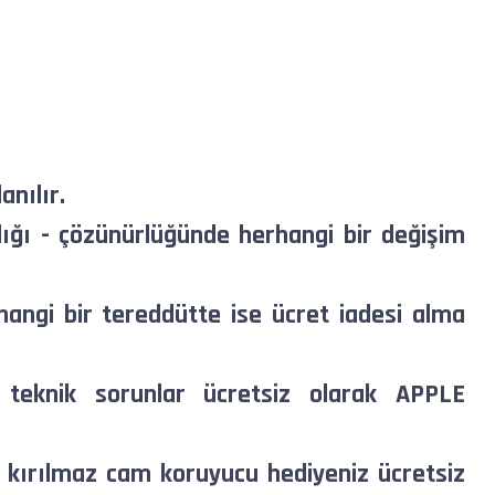
anılır.
ığı - çözünürlüğünde herhangi bir değişim
hangi bir tereddütte ise ücret iadesi alma
an teknik sorunlar ücretsiz olarak APPLE
 kırılmaz cam koruyucu hediyeniz ücretsiz