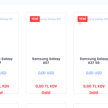
YENİ
YENİ
 Galaxy
Samsung Galaxy
Samsung Galaxy
7
A07
A37 5G
 USD
0,00 USD
0,00 USD
L KDV
0,00 TL KDV
0,00 TL KDV
il
Dahil
Dahil