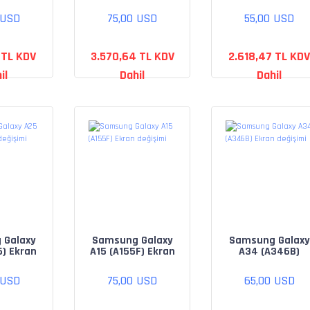
eğişimi
değişimi
Ekran değişimi
 USD
75,00 USD
55,00 USD
 TL KDV
3.570,64 TL KDV
2.618,47 TL KDV
il
Dahil
Dahil
 Galaxy
Samsung Galaxy
Samsung Galaxy
6) Ekran
A15 (A155F) Ekran
A34 (A346B)
şimi
değişimi
Ekran değişimi
 USD
75,00 USD
65,00 USD