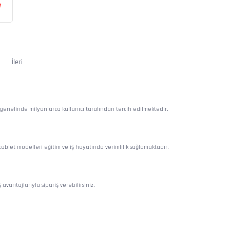
V
genelinde milyonlarca kullanıcı tarafından tercih edilmektedir.
let modelleri eğitim ve iş hayatında verimlilik sağlamaktadır.
avantajlarıyla sipariş verebilirsiniz.