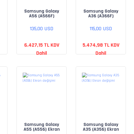
Samsung Galaxy
Samsung Galaxy
)
A56 (A566F)
A36 (A366F)
Ekran değişimi
Ekran değişimi
135,00 USD
115,00 USD
6.427,15 TL KDV
5.474,98 TL KDV
Dahil
Dahil
Samsung Galaxy
Samsung Galaxy
A55 (A556) Ekran
A35 (A356) Ekran