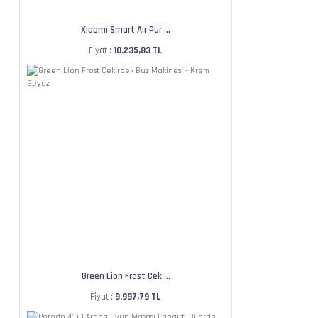
Xiaomi Smart Air Pur ...
Fiyat :
10.235,83 TL
Green Lion Frost Çek ...
Fiyat :
9.997,79 TL