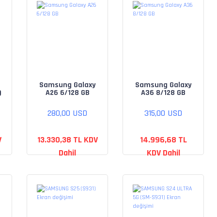
Samsung Galaxy
Samsung Galaxy
)
A26 6/128 GB
A36 8/128 GB
280,00 USD
315,00 USD
V
13.330,38 TL KDV
14.996,68 TL
Dahil
KDV Dahil