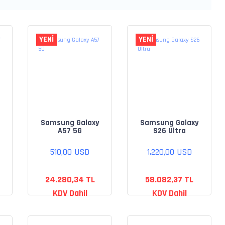
YENİ
YENİ
Samsung Galaxy
Samsung Galaxy
A57 5G
S26 Ultra
510,00 USD
1.220,00 USD
24.280,34 TL
58.082,37 TL
KDV Dahil
KDV Dahil