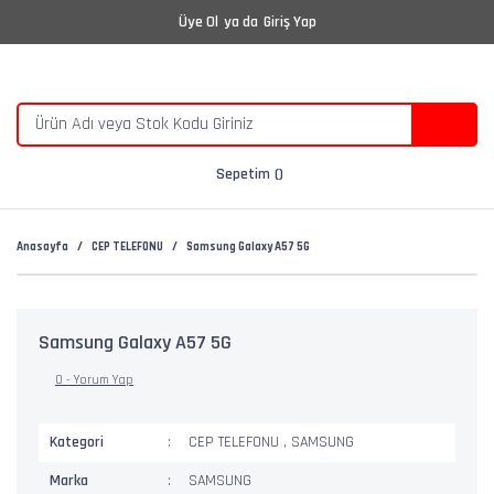
Üye Ol
ya da
Giriş Yap
Sepetim
Anasayfa
CEP TELEFONU
Samsung Galaxy A57 5G
Samsung Galaxy A57 5G
0 - Yorum Yap
Kategori
CEP TELEFONU
,
SAMSUNG
Marka
SAMSUNG