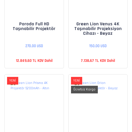
Porodo Full HD
Green Lion Venus 4K
Taşınabilir Projektör
Taşınabilir Projeksiyon
Cihazı - Beyaz
270,00 USD
150,00 USD
12.849,60 TL KDV Dahil
7.138,67 TL KDV Dahil
YENİ
YENİ
Ücretsiz Kargo