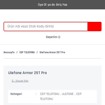
Üye Ol
ya da
Giriş Yap
Sepetim
Anasayfa
CEP TELEFONU
Ulefone Armor 25T Pro
Ulefone Armor 25T Pro
0 - Yorum Yap
Kategori
CEP TELEFONU
,
ULEFONE
,
CEP
TELEFONU