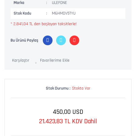
Marka
ULEFONE
Stok Kodu
M6HMDV5TYU
* 2.841,04 TL den başlayan taksitlerle!
Bu Ürünü Paylaş
Karşılaştır
Stok Durumu :
Stokta Var
450,00 USD
21.423,83 TL KDV Dahil