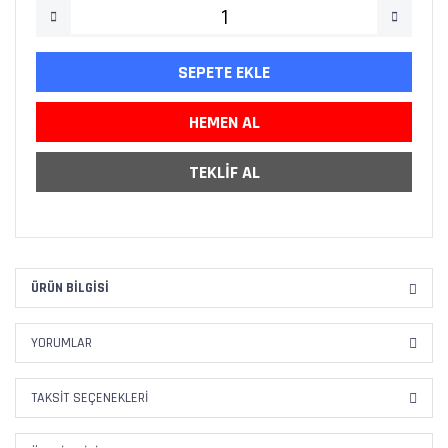
SEPETE EKLE
HEMEN AL
TEKLİF AL
ÜRÜN BILGISI
YORUMLAR
TAKSIT SEÇENEKLERI