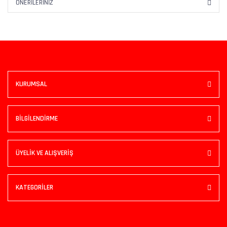
ÖNERILERINIZ
KURUMSAL
BİLGİLENDİRME
ÜYELİK VE ALIŞVERİŞ
KATEGORİLER