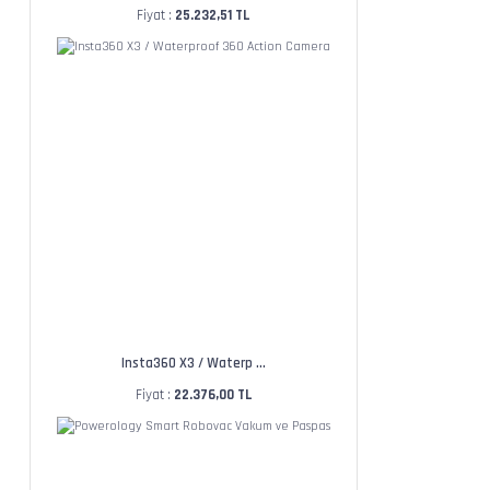
Fiyat :
25.232,51 TL
Insta360 X3 / Waterp ...
Fiyat :
22.376,00 TL