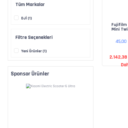
Tüm Markalar
DJİ (1)
Fujifilm
Mini Tw
Film (20
Filtre Seçenekleri
45,00
Yeni Ürünler (1)
2.142,38
Dah
Sponsor Ürünler