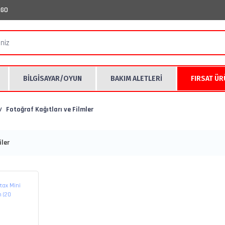
RGO
BİLGİSAYAR/OYUN
BAKIM ALETLERİ
FIRSAT Ü
Fotoğraf Kağıtları ve Filmler
ler