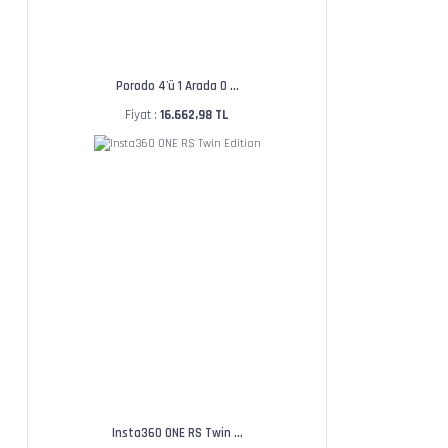
Porodo 4'ü 1 Arada O ...
Fiyat :
16.662,98 TL
Insta360 ONE RS Twin ...