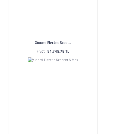
Xiaomi Electric Scoo ...
Fiyat :
54.749,78 TL