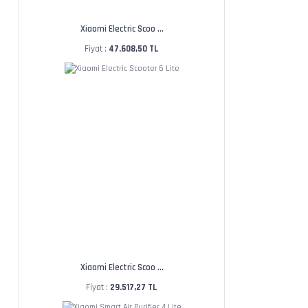
Xiaomi Electric Scoo ...
Fiyat :
47.608,50 TL
Xiaomi Electric Scoo ...
Fiyat :
29.517,27 TL