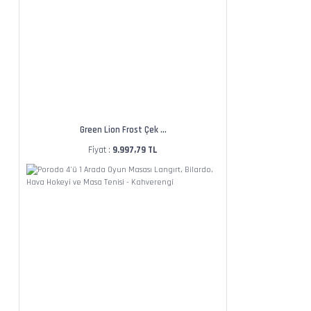
Green Lion Frost Çek ...
Fiyat :
9.997,79 TL