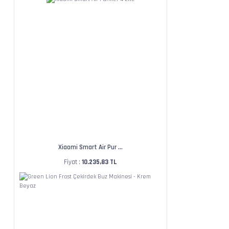
Xiaomi Smart Air Pur ...
Fiyat :
10.235,83 TL