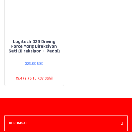
Logitech G29 Driving
Force Yarış Direksiyon
Seti (Direksiyon + Pedal)
325,00 USD
15.472,76 TL KDV Dahil
KURUMSAL