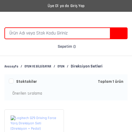
Üye Ol
ya da
Giriş Yap
Sepetim
Direksiyon Setleri
Anasayfa
OYUN VE BİLGİSAYAR
OYUN
Stoktakiler
Toplam 1 ürün