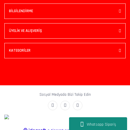
BİLGİLENDİRME
ÜYELİK VE ALIŞVERİŞ
KATEGORİLER
Sosyal Medyada Bizi Takip Edin
Whatsapp Sipariş