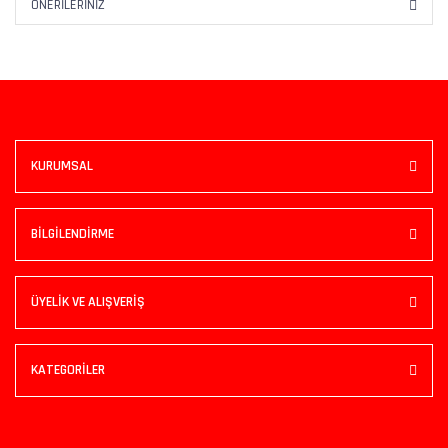
ÖNERILERINIZ
KURUMSAL
BİLGİLENDİRME
ÜYELİK VE ALIŞVERİŞ
KATEGORİLER