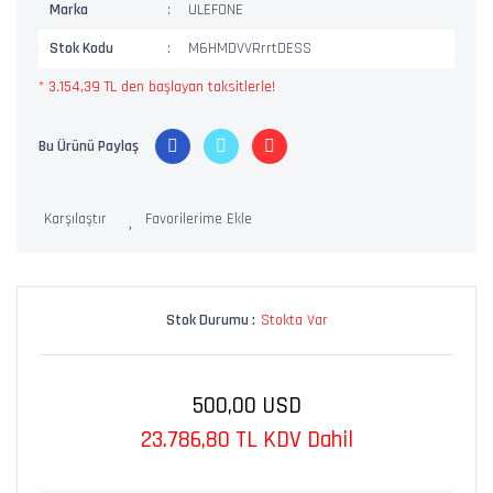
Marka
ULEFONE
Stok Kodu
M6HMDVVRrrtDESS
* 3.154,39 TL den başlayan taksitlerle!
Bu Ürünü Paylaş
Karşılaştır
Stok Durumu :
Stokta Var
500,00 USD
23.786,80 TL KDV Dahil