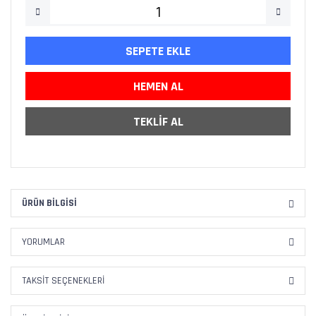
SEPETE EKLE
HEMEN AL
TEKLİF AL
ÜRÜN BILGISI
YORUMLAR
TAKSIT SEÇENEKLERI