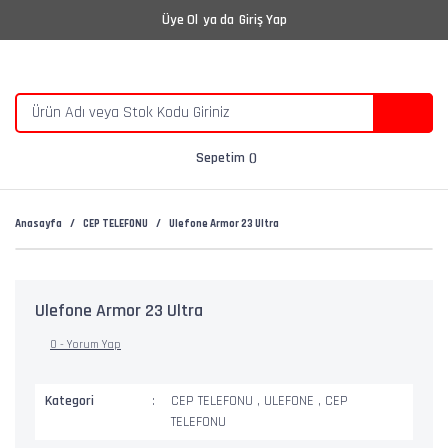
Üye Ol
ya da
Giriş Yap
Sepetim
Anasayfa
CEP TELEFONU
Ulefone Armor 23 Ultra
Ulefone Armor 23 Ultra
0 - Yorum Yap
Kategori
CEP TELEFONU
,
ULEFONE
,
CEP
TELEFONU