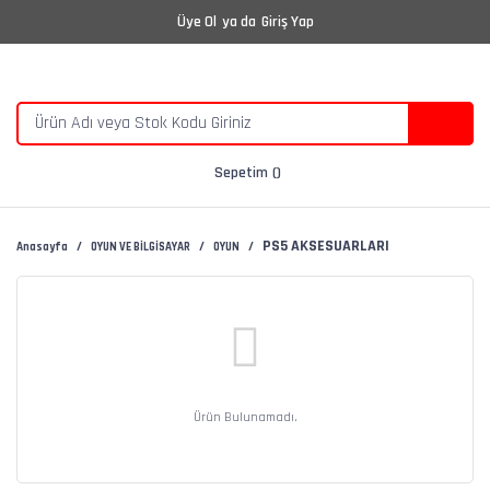
Üye Ol
ya da
Giriş Yap
Sepetim
PS5 AKSESUARLARI
Anasayfa
OYUN VE BİLGİSAYAR
OYUN
Ürün Bulunamadı.