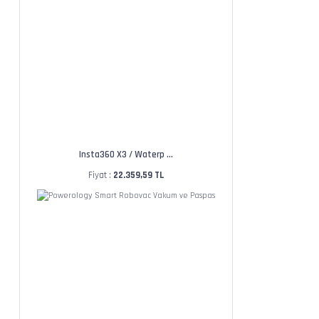
Insta360 X3 / Waterp ...
Fiyat :
22.359,59 TL