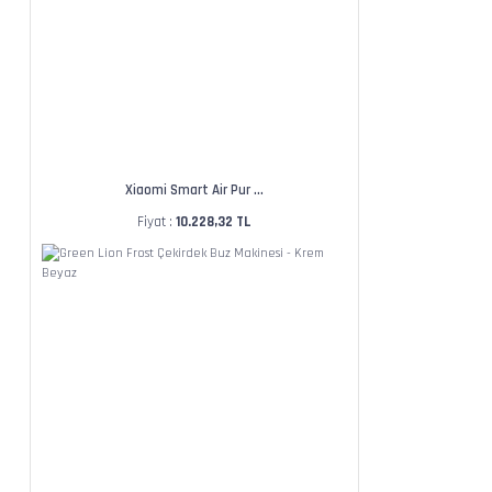
Xiaomi Smart Air Pur ...
Fiyat :
10.228,32 TL