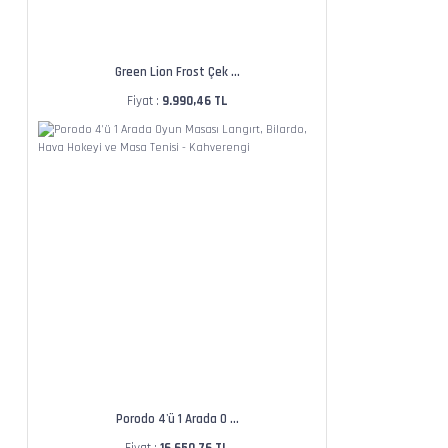
Green Lion Frost Çek ...
Fiyat :
9.990,46 TL
Porodo 4'ü 1 Arada O ...