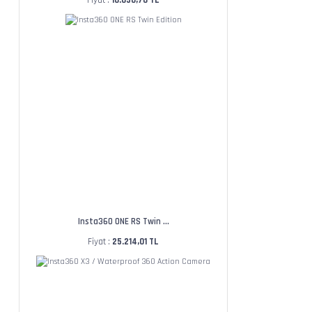
Fiyat :
16.650,76 TL
Insta360 ONE RS Twin ...
Fiyat :
25.214,01 TL