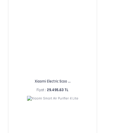
Xiaomi Electric Scoo ...
Fiyat :
29.495,63 TL