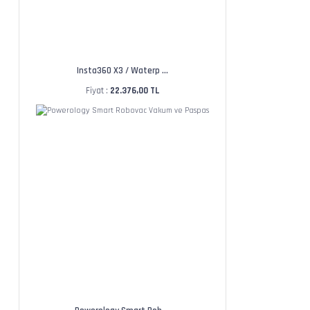
Insta360 X3 / Waterp ...
Fiyat :
22.376,00 TL