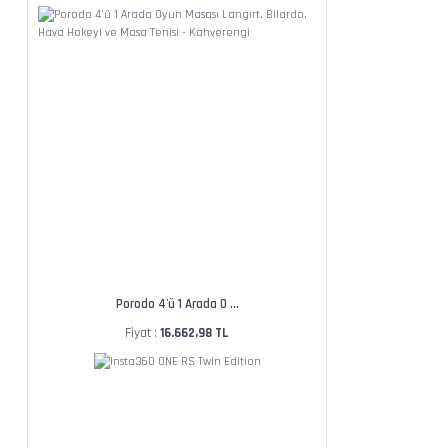
Porodo 4'ü 1 Arada O ...
Fiyat :
16.662,98 TL