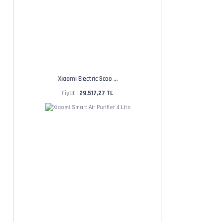
Xiaomi Electric Scoo ...
Fiyat :
29.517,27 TL