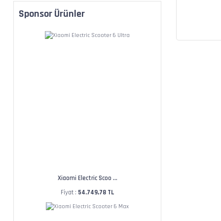
Sponsor Ürünler
Xiaomi Electric Scoo ...
Fiyat :
54.749,78 TL