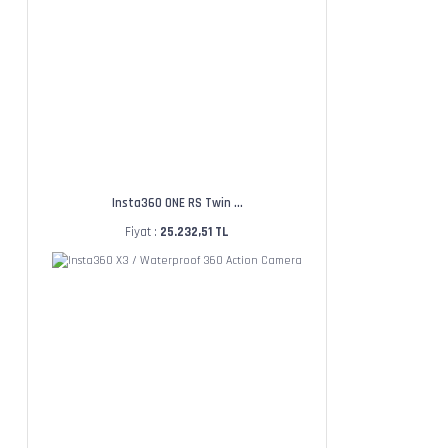
Insta360 ONE RS Twin ...
Fiyat :
25.232,51 TL