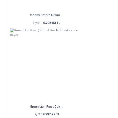
Xiaomi Smart Air Pur ...
Fiyat :
10.235,83 TL
Green Lion Frost Çek ...
Fiyat :
9.997,79 TL