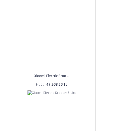
Xiaomi Electric Scoo ...
Fiyat :
47.608,50 TL