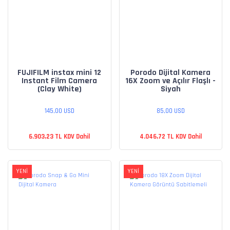
FUJIFILM instax mini 12
Porodo Dijital Kamera
Instant Film Camera
16X Zoom ve Açılır Flaşlı -
(Clay White)
Siyah
145,00 USD
85,00 USD
6.903,23 TL KDV Dahil
4.046,72 TL KDV Dahil
YENİ
YENİ