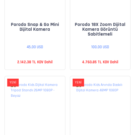
Porodo Snap & Go Mini
Porodo 18X Zoom Dijital
Dijital Kamera
Kamera Görüntü
Sabitlemeli
45,00 USD
100,00 USD
2.142,38 TL KDV Dahil
4.760,85 TL KDV Dahil
YENİ
YENİ