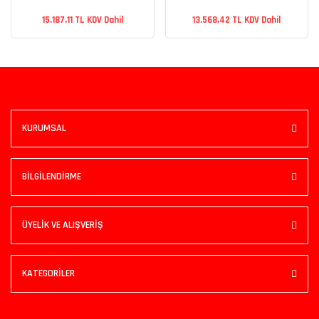
15.187,11 TL KDV Dahil
13.568,42 TL KDV Dahil
KURUMSAL
BİLGİLENDİRME
ÜYELİK VE ALIŞVERİŞ
KATEGORİLER