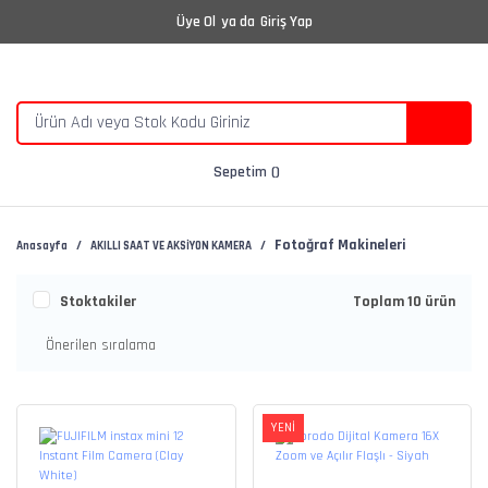
Üye Ol
ya da
Giriş Yap
Sepetim
Fotoğraf Makineleri
Anasayfa
AKILLI SAAT VE AKSİYON KAMERA
Stoktakiler
Toplam 10 ürün
YENİ