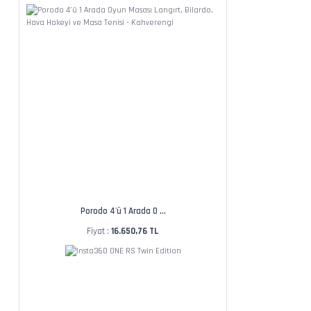
Porodo 4'ü 1 Arada O ...
Fiyat :
16.650,76 TL