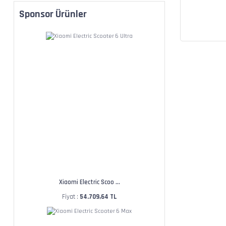
Sponsor Ürünler
Xiaomi Electric Scoo ...
Fiyat :
54.709,64 TL