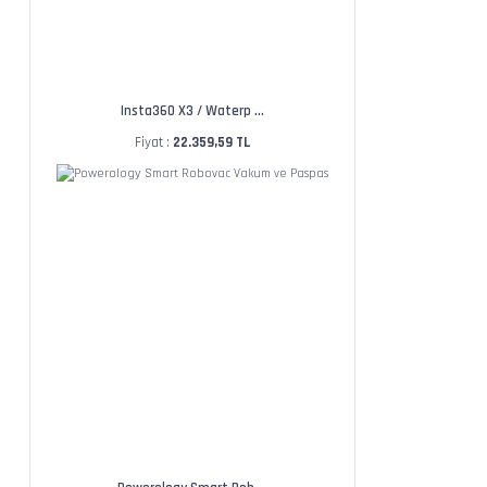
Insta360 X3 / Waterp ...
Fiyat :
22.359,59 TL