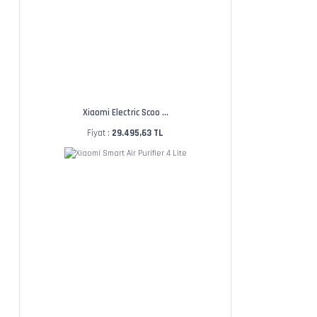
Xiaomi Electric Scoo ...
Fiyat :
29.495,63 TL