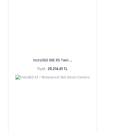
Insta360 ONE RS Twin ...
Fiyat :
25.214,01 TL