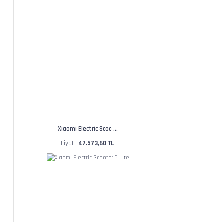
Xiaomi Electric Scoo ...
Fiyat :
47.573,60 TL