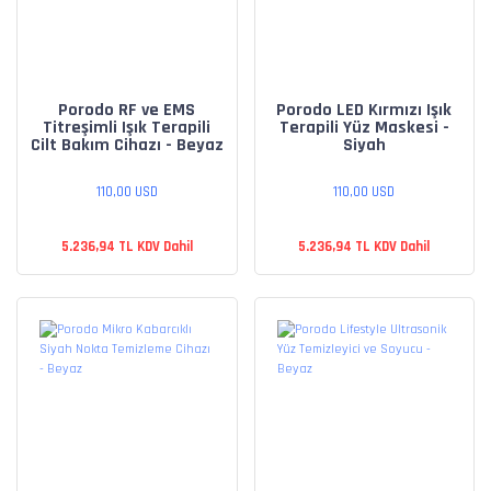
Porodo RF ve EMS
Porodo LED Kırmızı Işık
Titreşimli Işık Terapili
Terapili Yüz Maskesi -
Cilt Bakım Cihazı - Beyaz
Siyah
110,00 USD
110,00 USD
5.236,94 TL KDV Dahil
5.236,94 TL KDV Dahil