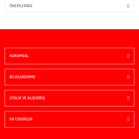
ÖNERILERINIZ
KURUMSAL
BİLGİLENDİRME
ÜYELİK VE ALIŞVERİŞ
KATEGORİLER