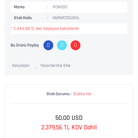
Marka
PORODO
Stok Kodu
K6RWCSSUGVL
* 2.444,99 TL den başlayan taksitlerle!
Bu Ürünü Paylaş
Karşılaştır
Stok Durumu :
Stokta Var
50,00 USD
2.379,56 TL KDV Dahil