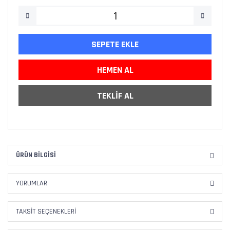
SEPETE EKLE
HEMEN AL
TEKLİF AL
ÜRÜN BILGISI
YORUMLAR
TAKSIT SEÇENEKLERI