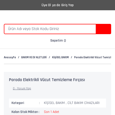
Üye Ol
ya da
Giriş Yap
Sepetim
Anasayfa
BAKIM VE EV ALETLERİ
KİŞİSEL BAKIM
Porodo Elektrikli Vücut Temizlem
Porodo Elektrikli Vücut Temizleme Fırçası
0 - Yorum Yap
Kategori
KİŞİSEL BAKIM
,
CİLT BAKIM CİHAZILARI
Kalan Stok Miktarı
Son 1 Adet