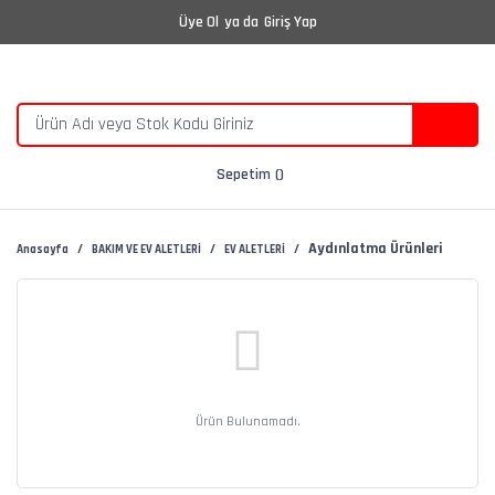
Üye Ol
ya da
Giriş Yap
Sepetim
Aydınlatma Ürünleri
Anasayfa
BAKIM VE EV ALETLERİ
EV ALETLERİ
Ürün Bulunamadı.