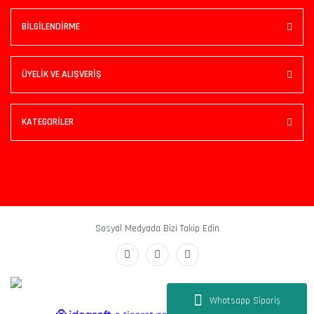
BİLGİLENDİRME
ÜYELİK VE ALIŞVERİŞ
KATEGORİLER
Sosyal Medyada Bizi Takip Edin
Whatsapp Sipariş