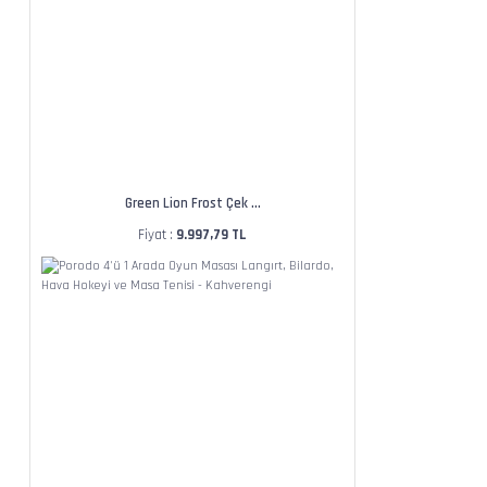
Green Lion Frost Çek ...
Fiyat :
9.997,79 TL