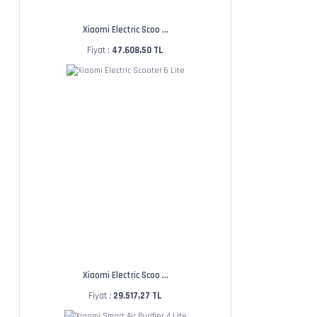
Xiaomi Electric Scoo ...
Fiyat :
47.608,50 TL
Xiaomi Electric Scoo ...
Fiyat :
29.517,27 TL