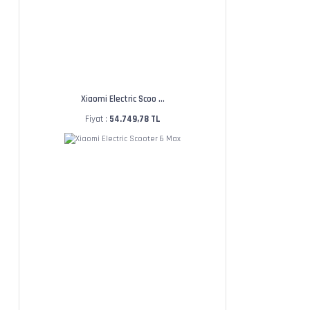
Xiaomi Electric Scoo ...
Fiyat :
54.749,78 TL