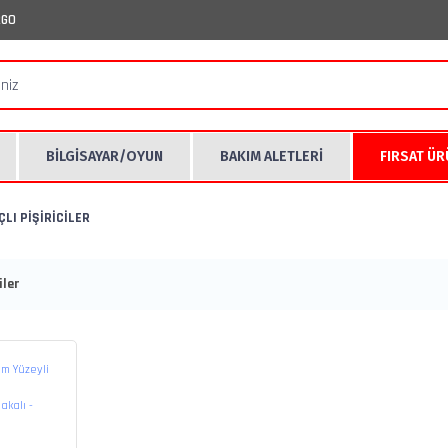
RGO
BİLGİSAYAR/OYUN
BAKIM ALETLERİ
FIRSAT Ü
LI PİŞİRİCİLER
ler