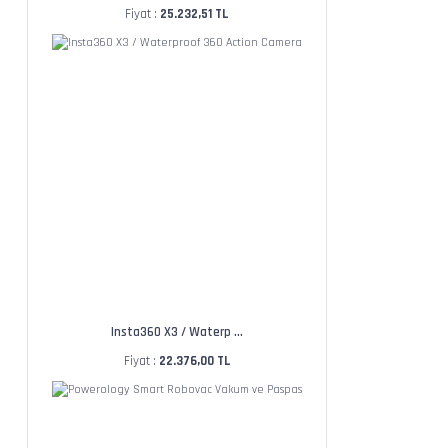
Fiyat :
25.232,51 TL
Insta360 X3 / Waterp ...
Fiyat :
22.376,00 TL