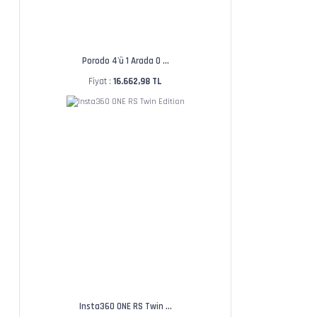
Porodo 4'ü 1 Arada O ...
Fiyat :
16.662,98 TL
Insta360 ONE RS Twin ...