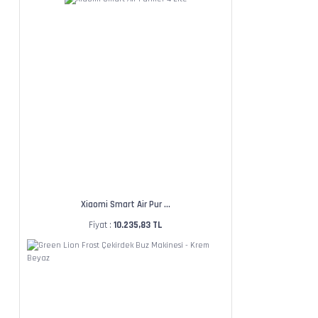
Xiaomi Smart Air Pur ...
Fiyat :
10.235,83 TL