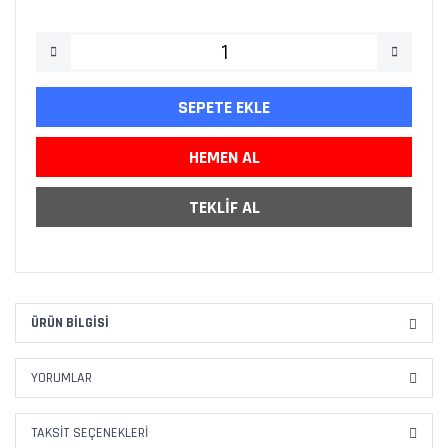
SEPETE EKLE
HEMEN AL
TEKLİF AL
ÜRÜN BILGISI
YORUMLAR
TAKSIT SEÇENEKLERI