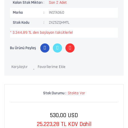
Kalan Stok Miktarı
Son 2 Adet
Marka
INSTA360
Stok Kodu
2XZ5ZQHMTL
* 3.344,89 TL den başlayan taksitlerle!
Bu Ürünü Paylaş
Karşılaştır
Stok Durumu :
Stokta Var
530,00 USD
25.223,28 TL KDV Dahil