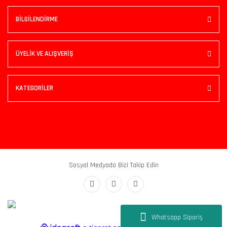
BİLGİLENDİRME
ÜYELİK VE ALIŞVERİŞ
KATEGORİLER
Sosyal Medyada Bizi Takip Edin
Whatsapp Sipariş