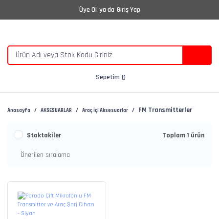
Üye Ol
ya da
Giriş Yap
Sepetim
FM Transmitterler
Anasayfa
AKSESUARLAR
Araç İçi Aksesuarlar
Stoktakiler
Toplam 1 ürün