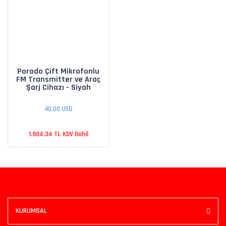
Porodo Çift Mikrofonlu
FM Transmitter ve Araç
Şarj Cihazı - Siyah
40,00 USD
1.904,34 TL KDV Dahil
KURUMSAL