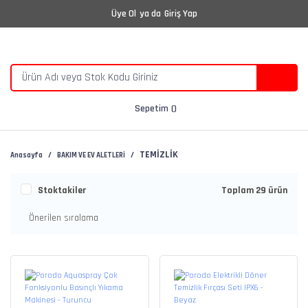
Üye Ol
ya da
Giriş Yap
Sepetim
TEMİZLİK
Anasayfa
BAKIM VE EV ALETLERİ
Stoktakiler
Toplam 29 ürün