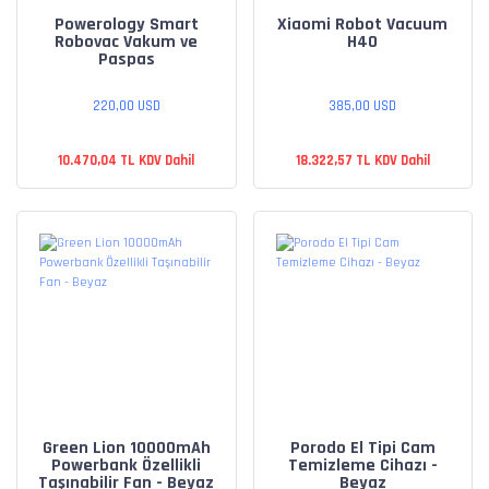
Powerology Smart
Xiaomi Robot Vacuum
Robovac Vakum ve
H40
Paspas
220,00 USD
385,00 USD
10.470,04 TL KDV Dahil
18.322,57 TL KDV Dahil
Green Lion 10000mAh
Porodo El Tipi Cam
Powerbank Özellikli
Temizleme Cihazı -
Taşınabilir Fan - Beyaz
Beyaz