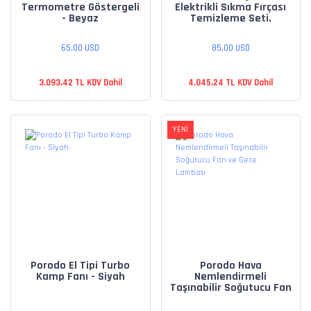
Termometre Göstergeli
Elektrikli Sıkma Fırçası
- Beyaz
Temizleme Seti.
65,00 USD
85,00 USD
3.093,42 TL KDV Dahil
4.045,24 TL KDV Dahil
YENİ
Porodo El Tipi Turbo
Porodo Hava
Kamp Fanı - Siyah
Nemlendirmeli
Taşınabilir Soğutucu Fan
ve Gece Lambası