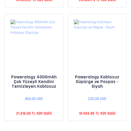
Powerology 4000mAh
Powerology Kablosuz
Çok Yüzeyli Kendini
Süpürge ve Paspas -
Temizleyen Kablosuz
Siyah
Süpürge
450,00 USD
230,00 USD
21.416,00 TL KDV Dahil
10.945,95 TL KDV Dahil