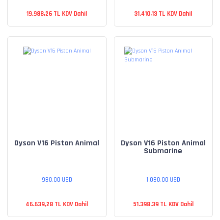
19.988,26 TL KDV Dahil
31.410,13 TL KDV Dahil
Dyson V16 Piston Animal
Dyson V16 Piston Animal
Submarine
980,00 USD
1.080,00 USD
46.639,28 TL KDV Dahil
51.398,39 TL KDV Dahil