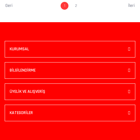
1
2
KURUMSAL
BİLGİLENDİRME
ÜYELİK VE ALIŞVERİŞ
KATEGORİLER