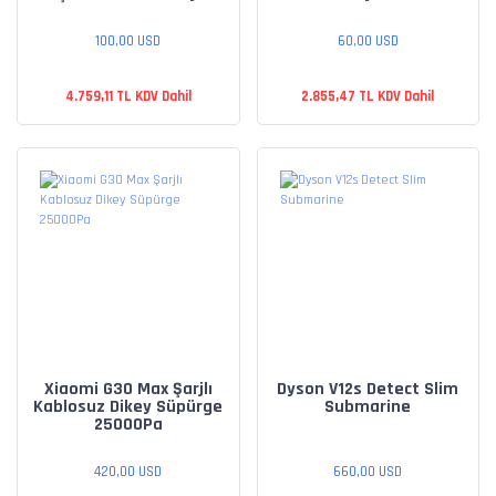
100,00 USD
60,00 USD
4.759,11 TL KDV Dahil
2.855,47 TL KDV Dahil
Xiaomi G30 Max Şarjlı
Dyson V12s Detect Slim
Kablosuz Dikey Süpürge
Submarine
25000Pa
420,00 USD
660,00 USD