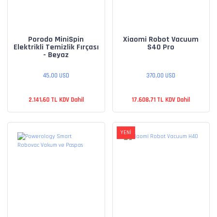
Porodo MiniSpin
Xiaomi Robot Vacuum
Elektrikli Temizlik Fırçası
S40 Pro
- Beyaz
45,00 USD
370,00 USD
2.141,60 TL KDV Dahil
17.608,71 TL KDV Dahil
YENİ