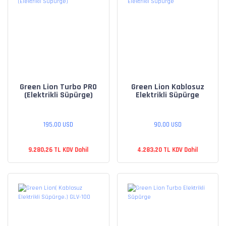
Green Lion Turbo PRO
Green Lion Kablosuz
(Elektrikli Süpürge)
Elektrikli Süpürge
195,00 USD
90,00 USD
9.280,26 TL KDV Dahil
4.283,20 TL KDV Dahil