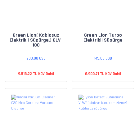
Green Lion( Kablosuz
Green Lion Turbo
Elektrikli Süpürge.) GLV-
Elektrikli Süpürge
100
200,00 USD
145,00 USD
9.518,22 TL KDV Dahil
6.900,71 TL KDV Dahil