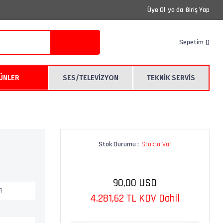
Üye Ol
ya da
Giriş Yap
Sepetim
RÜNLER
SES/TELEVİZYON
TEKNİK SERVİS
Stok Durumu :
Stokta Var
90,00 USD
R
4.281,62 TL KDV Dahil