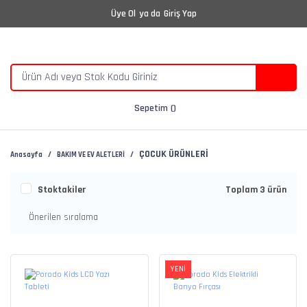
Üye Ol
ya da
Giriş Yap
Sepetim
ÇOCUK ÜRÜNLERİ
Anasayfa
BAKIM VE EV ALETLERİ
Stoktakiler
Toplam 3 ürün
YENİ