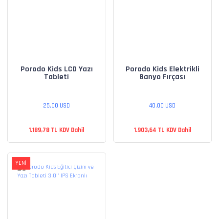
Porodo Kids LCD Yazı
Porodo Kids Elektrikli
Tableti
Banyo Fırçası
25,00 USD
40,00 USD
1.189,78 TL KDV Dahil
1.903,64 TL KDV Dahil
YENİ