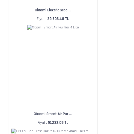
Xiaomi Electric Scoo ...
Fiyat :
29.506,48 TL
Xiaomi Smart Air Pur ...
Fiyat :
10.232,09 TL