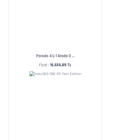
Porodo 4'ü 1 Arada O ...
Fiyat :
16.656,89 TL