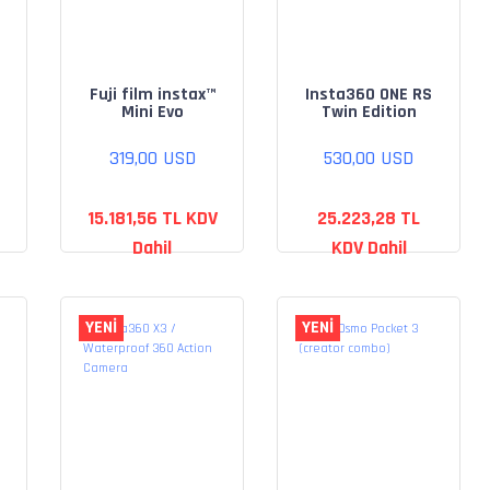
Fuji film instax™
Insta360 ONE RS
Mini Evo
Twin Edition
319,00 USD
530,00 USD
15.181,56 TL KDV
25.223,28 TL
Dahil
KDV Dahil
YENİ
YENİ