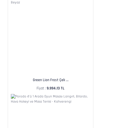
Green Lion Frost Çek ...
Fiyat :
9.994,13 TL