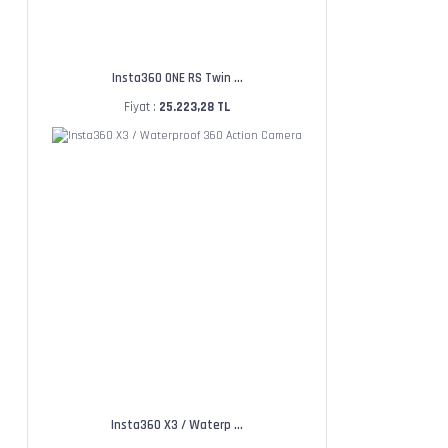
Insta360 ONE RS Twin ...
Fiyat :
25.223,28 TL
Insta360 X3 / Waterp ...