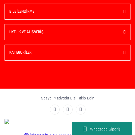
BİLGİLENDİRME
ÜYELİK VE ALIŞVERİŞ
KATEGORİLER
Sosyal Medyada Bizi Takip Edin
Whatsapp Sipariş