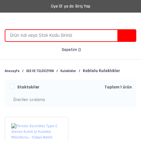
Üye Ol
ya da
Giriş Yap
Sepetim
Kablolu Kulaklıklar
Anasayfa
SES VE TELEVİZYON
Kulaklıklar
Stoktakiler
Toplam 1 ürün