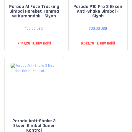
Porodo AI Face Tracking
Porodo P10 Pro 3 Eksen
Gimbal Hareket Tanıma
Anti-Shake Gimbal -
ve Kumandalı - Siyah
Siyah
150,00 USD
200,00 USD
7.141,28 TL KDV Dahil
9.521,70 TL KDV Dahil
Porodo Anti-Shake 3
Eksen Gimbal Döner
Kontrol