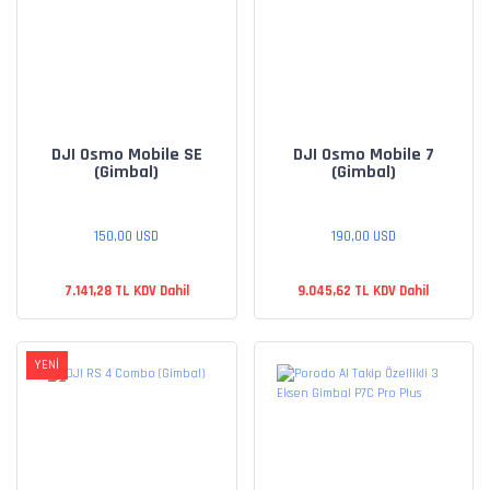
DJI Osmo Mobile SE
DJI Osmo Mobile 7
(Gimbal)
(Gimbal)
150,00 USD
190,00 USD
7.141,28 TL KDV Dahil
9.045,62 TL KDV Dahil
YENİ