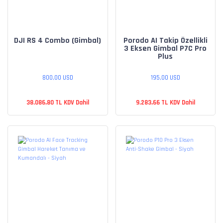
DJI RS 4 Combo (Gimbal)
Porodo AI Takip Özellikli
3 Eksen Gimbal P7C Pro
Plus
800,00 USD
195,00 USD
38.086,80 TL KDV Dahil
9.283,66 TL KDV Dahil