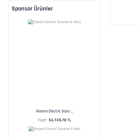
Sponsor Ürünler
Xiaomi Electric Scoo ...
Fiyat :
54.749,78 TL