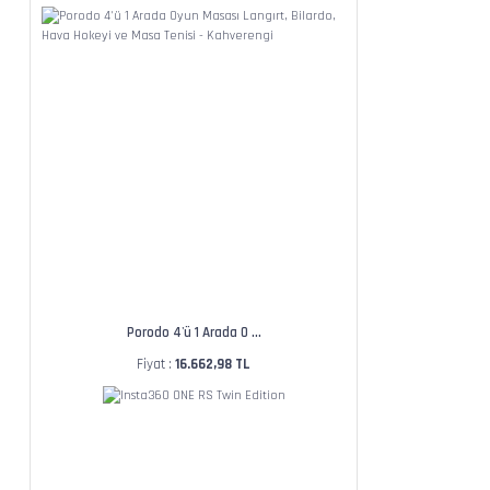
Porodo 4'ü 1 Arada O ...
Fiyat :
16.662,98 TL