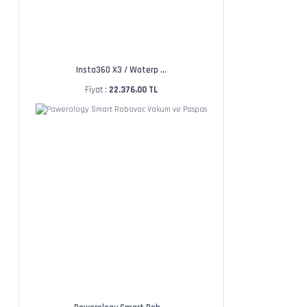
Insta360 X3 / Waterp ...
Fiyat :
22.376,00 TL