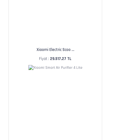
Xiaomi Electric Scoo ...
Fiyat :
29.517,27 TL