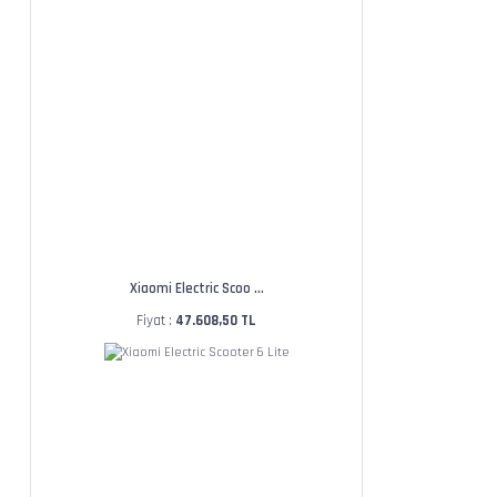
Xiaomi Electric Scoo ...
Fiyat :
47.608,50 TL