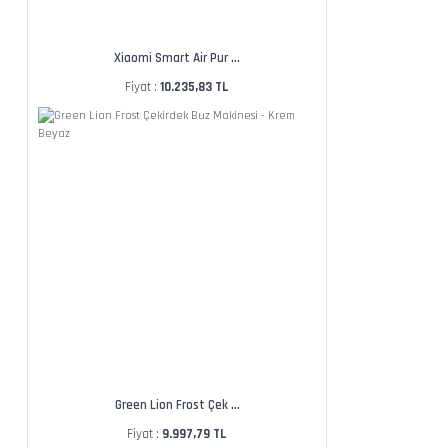
Xiaomi Smart Air Pur ...
Fiyat :
10.235,83 TL
Green Lion Frost Çek ...
Fiyat :
9.997,79 TL