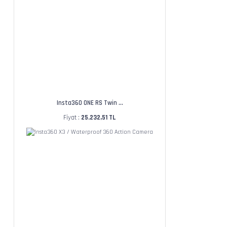
Insta360 ONE RS Twin ...
Fiyat :
25.232,51 TL