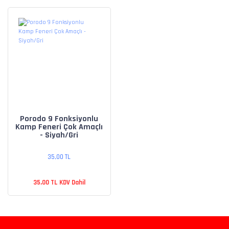
Porodo 9 Fonksiyonlu
Kamp Feneri Çok Amaçlı
- Siyah/Gri
35,00 TL
35,00 TL KDV Dahil