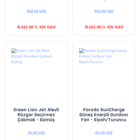
Siyah
Tenisi - Kahverengi
350,00 USD
350,00 USD
16.662,98 TL KDV Dahil
16.662,98 TL KDV Dahil
Green Lion Jet Alevli
Porodo SunCharge
Rüzgar Geçirmez
Güneş Enerjili Outdoor
Çakmak - Gümüş
Fan - Siyah/Turuncu
30,00 USD
65,00 USD