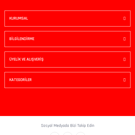
KURUMSAL
BİLGİLENDİRME
ÜYELİK VE ALIŞVERİŞ
KATEGORİLER
Sosyal Medyada Bizi Takip Edin