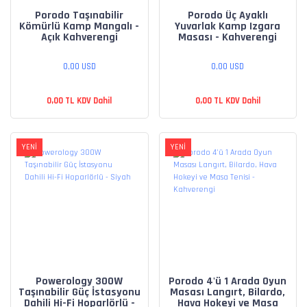
Porodo Taşınabilir
Porodo Üç Ayaklı
Kömürlü Kamp Mangalı -
Yuvarlak Kamp Izgara
Açık Kahverengi
Masası - Kahverengi
0,00 USD
0,00 USD
0,00 TL KDV Dahil
0,00 TL KDV Dahil
YENİ
YENİ
Powerology 300W
Porodo 4'ü 1 Arada Oyun
Taşınabilir Güç İstasyonu
Masası Langırt, Bilardo,
Dahili Hi-Fi Hoparlörlü -
Hava Hokeyi ve Masa