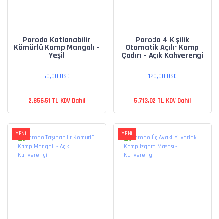
Porodo Katlanabilir
Porodo 4 Kişilik
Kömürlü Kamp Mangalı -
Otomatik Açılır Kamp
Yeşil
Çadırı - Açık Kahverengi
60,00 USD
120,00 USD
2.856,51 TL KDV Dahil
5.713,02 TL KDV Dahil
YENİ
YENİ