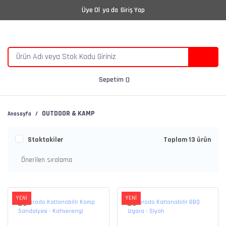
Üye Ol
ya da
Giriş Yap
Sepetim
OUTDOOR & KAMP
Anasayfa
Stoktakiler
Toplam 13 ürün
YENİ
YENİ