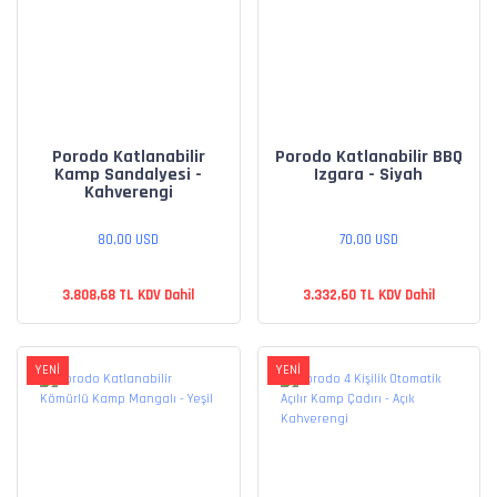
Porodo Katlanabilir
Porodo Katlanabilir BBQ
Kamp Sandalyesi -
Izgara - Siyah
Kahverengi
80,00 USD
70,00 USD
3.808,68 TL KDV Dahil
3.332,60 TL KDV Dahil
YENİ
YENİ