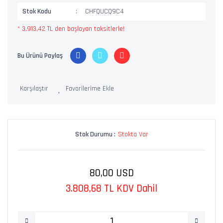
Stok Kodu
CHFQUCQ9C4
* 3.913,42 TL den başlayan taksitlerle!
Bu Ürünü Paylaş
Karşılaştır
Stok Durumu :
Stokta Var
80,00 USD
3.808,68 TL KDV Dahil