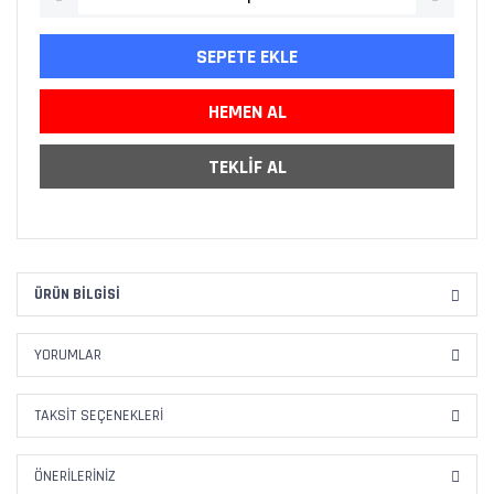
SEPETE EKLE
HEMEN AL
TEKLİF AL
ÜRÜN BILGISI
YORUMLAR
TAKSIT SEÇENEKLERI
ÖNERILERINIZ