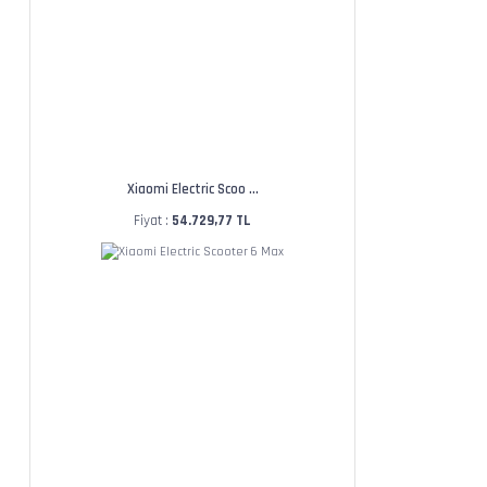
Xiaomi Electric Scoo ...
Fiyat :
54.729,77 TL