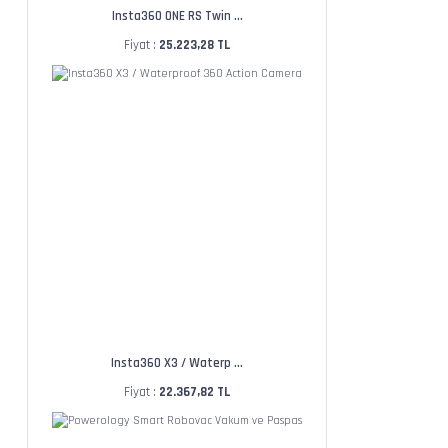
Insta360 ONE RS Twin ...
Fiyat :
25.223,28 TL
Insta360 X3 / Waterp ...
Fiyat :
22.367,82 TL