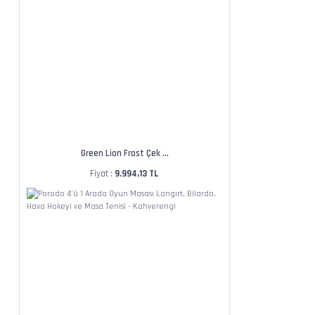
Green Lion Frost Çek ...
Fiyat :
9.994,13 TL