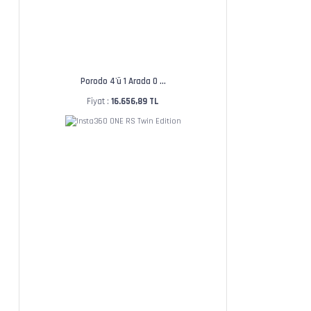
Porodo 4'ü 1 Arada O ...
Fiyat :
16.656,89 TL