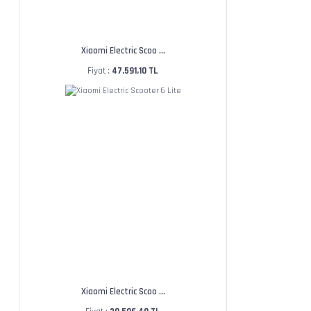
Xiaomi Electric Scoo ...
Fiyat :
47.591,10 TL
Xiaomi Electric Scoo ...