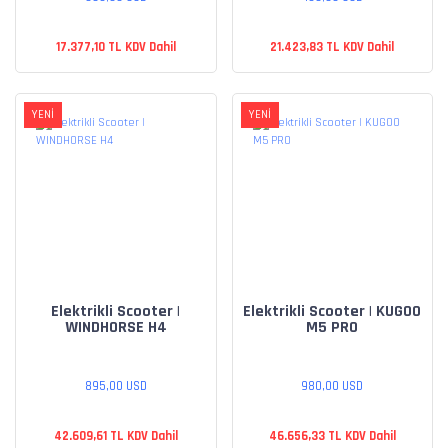
17.377,10 TL KDV Dahil
21.423,83 TL KDV Dahil
YENİ
YENİ
Elektrikli Scooter |
Elektrikli Scooter | KUGOO
WINDHORSE H4
M5 PRO
895,00 USD
980,00 USD
42.609,61 TL KDV Dahil
46.656,33 TL KDV Dahil