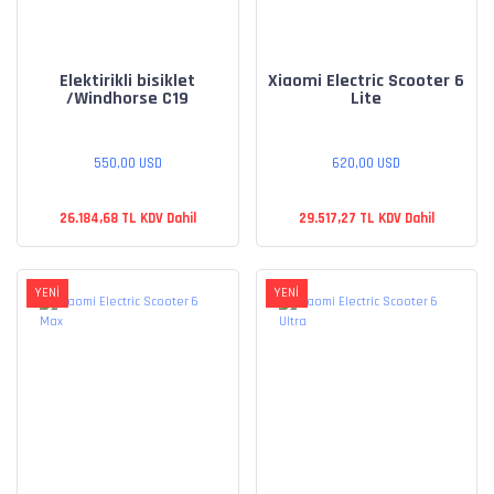
Elektirikli bisiklet
Xiaomi Electric Scooter 6
/Windhorse C19
Lite
550,00 USD
620,00 USD
26.184,68 TL KDV Dahil
29.517,27 TL KDV Dahil
YENİ
YENİ