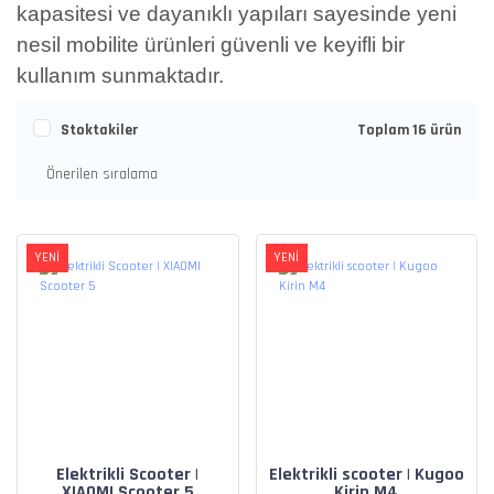
kapasitesi ve dayanıklı yapıları sayesinde yeni
nesil mobilite ürünleri güvenli ve keyifli bir
kullanım sunmaktadır.
Stoktakiler
Toplam 16 ürün
YENİ
YENİ
Elektrikli Scooter |
Elektrikli scooter | Kugoo
XIAOMI Scooter 5
Kirin M4