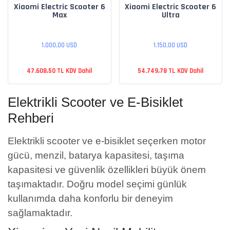
Xiaomi Electric Scooter 6
Xiaomi Electric Scooter 6
Max
Ultra
1.000,00 USD
1.150,00 USD
47.608,50 TL KDV Dahil
54.749,78 TL KDV Dahil
Elektrikli Scooter ve E-Bisiklet
Rehberi
Elektrikli scooter ve e-bisiklet seçerken motor
gücü, menzil, batarya kapasitesi, taşıma
kapasitesi ve güvenlik özellikleri büyük önem
taşımaktadır. Doğru model seçimi günlük
kullanımda daha konforlu bir deneyim
sağlamaktadır.