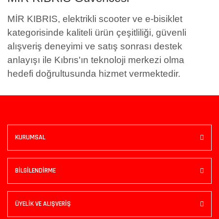
MİR KIBRIS, elektrikli scooter ve e-bisiklet
kategorisinde kaliteli ürün çeşitliliği, güvenli
alışveriş deneyimi ve satış sonrası destek
anlayışı ile Kıbrıs'ın teknoloji merkezi olma
hedefi doğrultusunda hizmet vermektedir.
KURUMSAL
BİLGİLENDİRME
ÜYELİK VE ALIŞVERİŞ