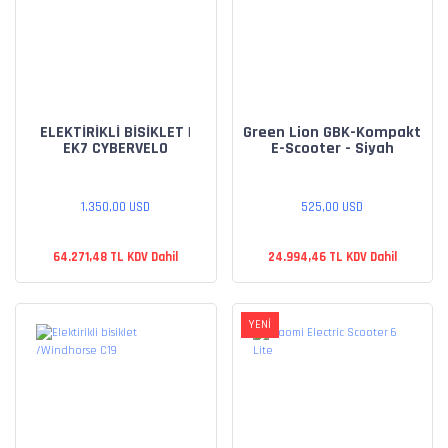
ELEKTİRİKLİ BİSİKLET |
Green Lion GBK-Kompakt
EK7 CYBERVELO
E-Scooter - Siyah
1.350,00 USD
525,00 USD
64.271,48 TL KDV Dahil
24.994,46 TL KDV Dahil
YENİ