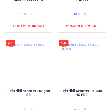
500,00 USD
545,00 USD
23.804,25 TL KDV Dahil
25.946,63 TL KDV Dahil
YENİ
YENİ
Elektrikli scooter | Kugoo
Elektrikli Scooter | KUGOO
S3
HX PRO
365,00 USD
450,00 USD