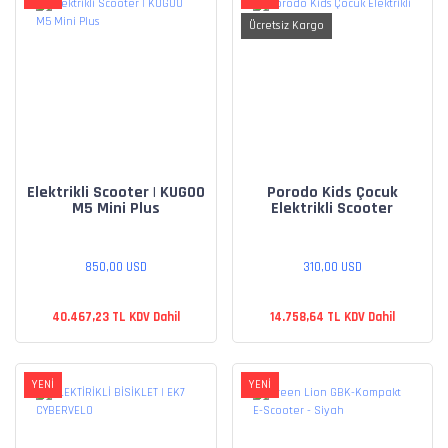
Ücretsiz Kargo
Elektrikli Scooter | KUGOO
Porodo Kids Çocuk
M5 Mini Plus
Elektrikli Scooter
850,00 USD
310,00 USD
40.467,23 TL KDV Dahil
14.758,64 TL KDV Dahil
YENİ
YENİ