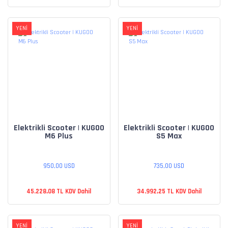
YENİ
YENİ
Elektrikli Scooter | KUGOO
Elektrikli Scooter | KUGOO
M6 Plus
S5 Max
950,00 USD
735,00 USD
45.228,08 TL KDV Dahil
34.992,25 TL KDV Dahil
YENİ
YENİ