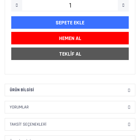
SEPETE EKLE
HEMEN AL
TEKLİF AL
ÜRÜN BILGISI
YORUMLAR
TAKSIT SEÇENEKLERI