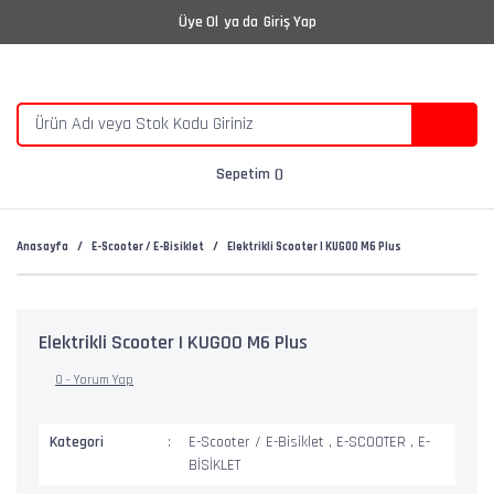
Üye Ol
ya da
Giriş Yap
Sepetim
Anasayfa
E-Scooter / E-Bisiklet
Elektrikli Scooter | KUGOO M6 Plus
Elektrikli Scooter | KUGOO M6 Plus
0 - Yorum Yap
Kategori
E-Scooter / E-Bisiklet
,
E-SCOOTER
,
E-
BİSİKLET