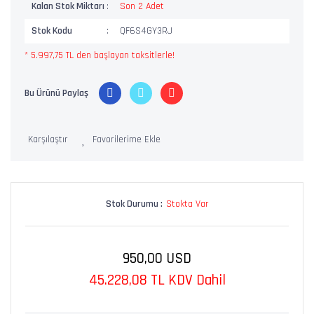
Kalan Stok Miktarı
Son 2 Adet
Stok Kodu
QF6S4GY3RJ
* 5.997,75 TL den başlayan taksitlerle!
Bu Ürünü Paylaş
Karşılaştır
Stok Durumu :
Stokta Var
950,00 USD
45.228,08 TL KDV Dahil