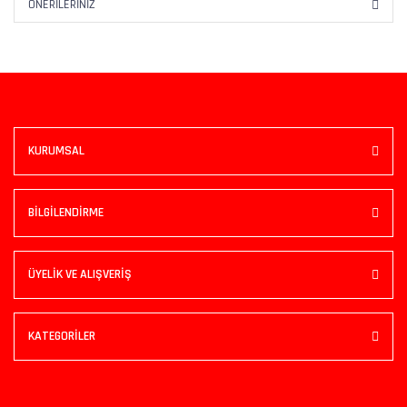
ÖNERILERINIZ
KURUMSAL
BİLGİLENDİRME
ÜYELİK VE ALIŞVERİŞ
KATEGORİLER