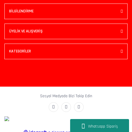
BİLGİLENDİRME
ÜYELİK VE ALIŞVERİŞ
KATEGORİLER
Sosyal Medyada Bizi Takip Edin
Whatsapp Sipariş