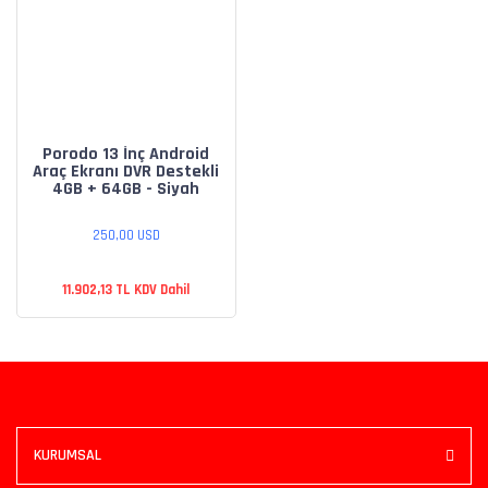
Porodo 13 İnç Android
Araç Ekranı DVR Destekli
4GB + 64GB - Siyah
250,00 USD
11.902,13 TL KDV Dahil
KURUMSAL