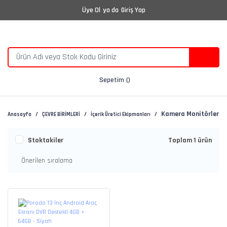
Üye Ol
ya da
Giriş Yap
Sepetim
Kamera Monitörleri
Anasayfa
ÇEVRE BİRİMLERİ
İçerik Üretici Ekipmanları
Stoktakiler
Toplam 1 ürün