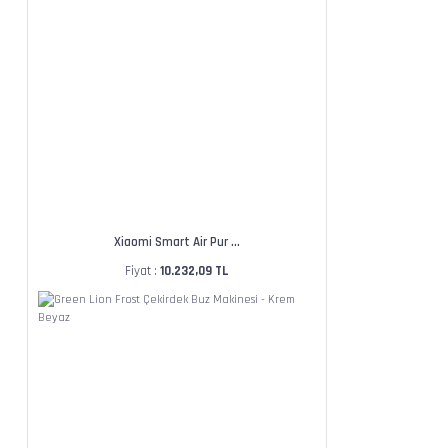
Xiaomi Smart Air Pur ...
Fiyat :
10.232,09 TL