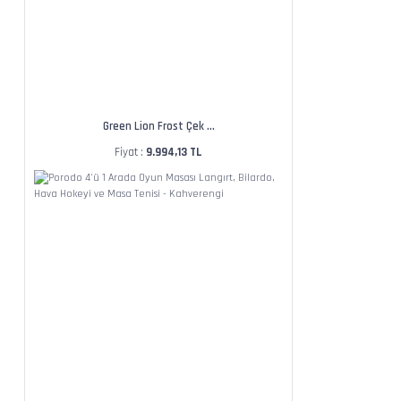
Green Lion Frost Çek ...
Fiyat :
9.994,13 TL