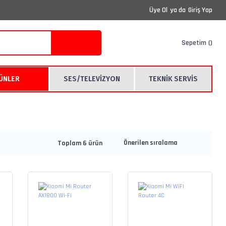
Üye Ol
ya da
Giriş Yap
Sepetim
RÜNLER
SES/TELEVİZYON
TEKNİK SERVİS
Toplam 6 ürün