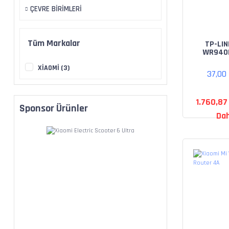
ÇEVRE BİRİMLERİ
Tüm Markalar
TP-LIN
WR940
MBPS R
XİAOMİ (3)
37,00
1.760,87
Sponsor Ürünler
Dah