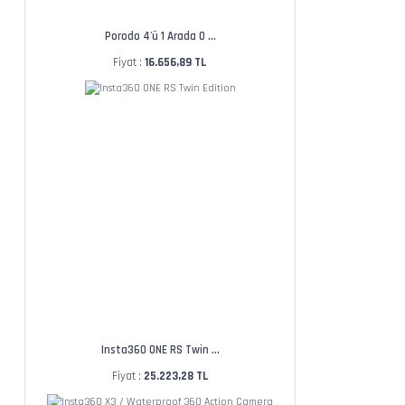
Porodo 4'ü 1 Arada O ...
Fiyat :
16.656,89 TL
Insta360 ONE RS Twin ...
Fiyat :
25.223,28 TL