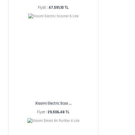
Fiyat :
47.591,10 TL
Xiaomi Electric Scoo ...
Fiyat :
29.506,48 TL