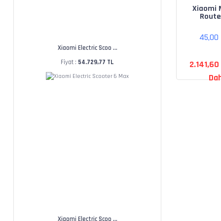
Xiaomi 
Route
45,00
Xiaomi Electric Scoo ...
Fiyat :
54.729,77 TL
2.141,60
Dah
Xiaomi Electric Scoo ...