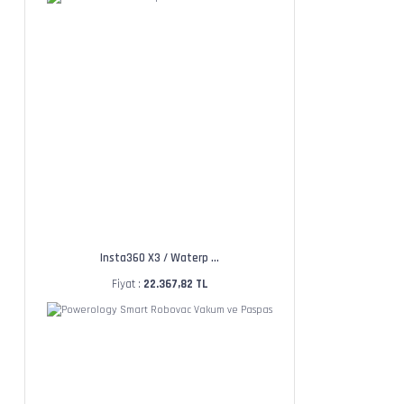
Insta360 X3 / Waterp ...
Fiyat :
22.367,82 TL