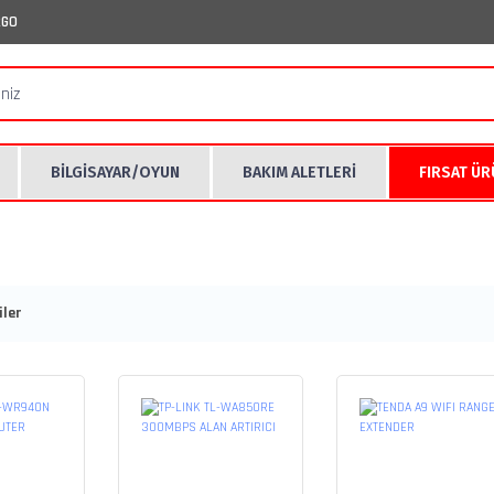
RGO
BİLGİSAYAR/OYUN
BAKIM ALETLERİ
FIRSAT Ü
ler