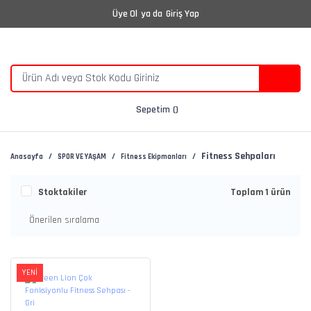
Üye Ol
ya da
Giriş Yap
Sepetim
Fitness Sehpaları
Anasayfa
SPOR VE YAŞAM
Fitness Ekipmanları
Stoktakiler
Toplam 1 ürün
YENİ