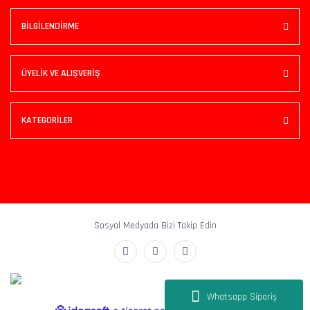
BİLGİLENDİRME
ÜYELİK VE ALIŞVERİŞ
KATEGORİLER
Sosyal Medyada Bizi Takip Edin
Whatsapp Sipariş