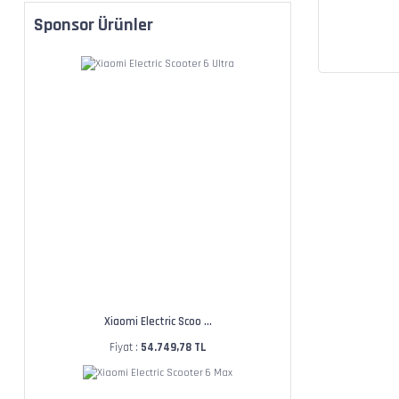
Sponsor Ürünler
Xiaomi Electric Scoo ...
Fiyat :
54.749,78 TL