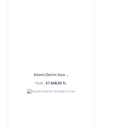
Xiaomi Electric Scoo ...
Fiyat :
47.608,50 TL