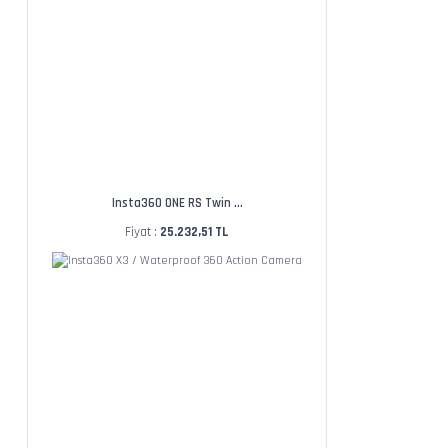
Insta360 ONE RS Twin ...
Fiyat :
25.232,51 TL