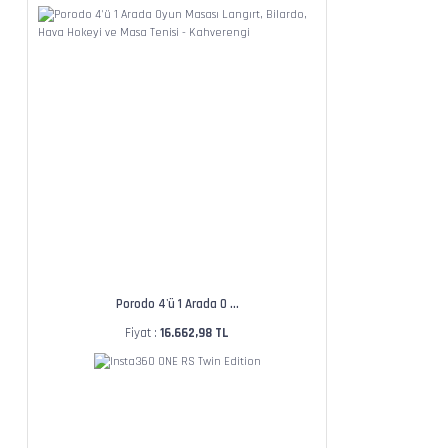
Porodo 4'ü 1 Arada O ...
Fiyat :
16.662,98 TL