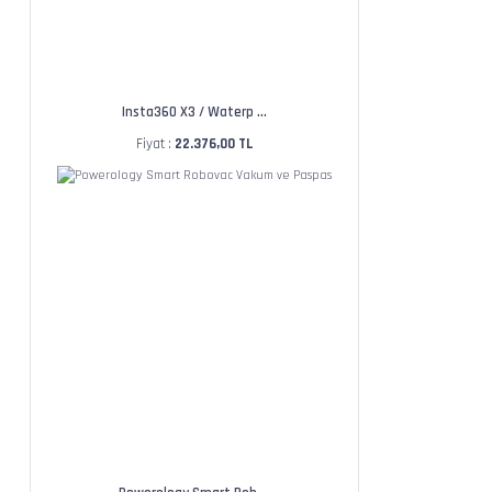
Insta360 X3 / Waterp ...
Fiyat :
22.376,00 TL