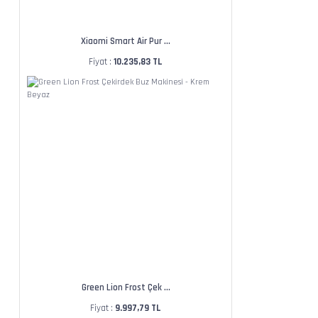
Xiaomi Smart Air Pur ...
Fiyat :
10.235,83 TL
Green Lion Frost Çek ...
Fiyat :
9.997,79 TL