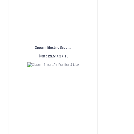
Xiaomi Electric Scoo ...
Fiyat :
29.517,27 TL